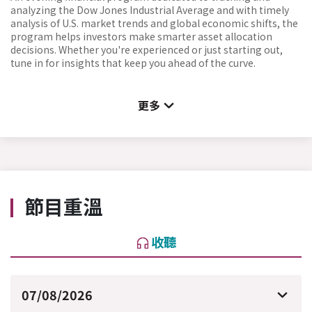
analyzing the Dow Jones Industrial Average and with timely
analysis of U.S. market trends and global economic shifts, the
program helps investors make smarter asset allocation
decisions. Whether you're experienced or just starting out,
tune in for insights that keep you ahead of the curve.
更多
節目重溫
收聽
07/08/2026