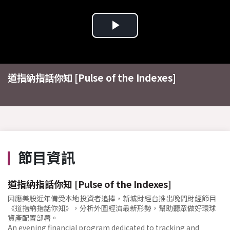
Play
Video
道指納指話你知 [Pulse of the Indexes]
節目資訊
道指納指話你知 [Pulse of the Indexes]
因應美股近年備受本地投資者追捧，新城財經台推出晚間財經節目
《道指納指話你知》，分析外圍經濟最新形勢，幫助聽眾做好環球
資產配置部署。
An evening financial program dedicated to tracking and