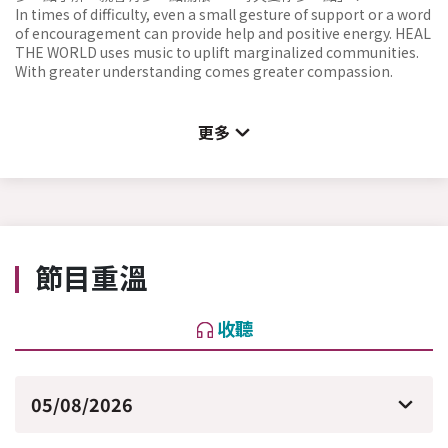
In times of difficulty, even a small gesture of support or a word
of encouragement can provide help and positive energy. HEAL
THE WORLD uses music to uplift marginalized communities.
With greater understanding comes greater compassion.
更多
節目重溫
收聽
05/08/2026