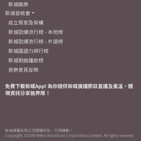
新城娛樂
新城音統會
成立原意及架構
新城勁爆流行榜 - 本地榜
新城勁爆流行榜 - 外語榜
新城國語力排行榜
新城歌曲播放榜
音樂意見反映
免費下載新城App! 為你提供新城廣播節目直播及重溫，體
現資訊分享無界限！
新城廣播有限公司版權所有，不得轉載。
Copyright
2026© Metro Broadcast Corporation Limited. All rights reserved.