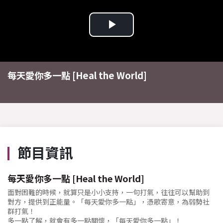
Play
Video
每天愛你多一點 [Heal the World]
節目資訊
每天愛你多一點 [Heal the World]
面對困難的時候，就算只是小小支持，一句打氣，往往可以幫助到
對方，提供到正能量。「每天愛你多一點」，憑歌寄意，為弱勢社
群打氣！
多一點了解，就會有多一點關懷，「每天愛你多一點」！