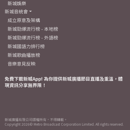
新城娛樂
新城音統會
成立原意及架構
新城勁爆流行榜 - 本地榜
新城勁爆流行榜 - 外語榜
新城國語力排行榜
新城歌曲播放榜
音樂意見反映
免費下載新城App! 為你提供新城廣播節目直播及重溫，體
現資訊分享無界限！
新城廣播有限公司版權所有，不得轉載。
Copyright
2026© Metro Broadcast Corporation Limited. All rights reserved.