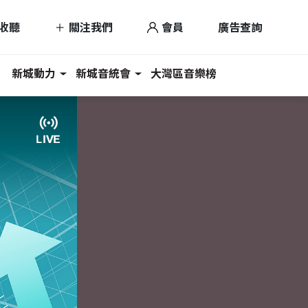
收聽
關注我們
會員
廣告查詢
新城動力
新城音統會
大灣區音樂榜