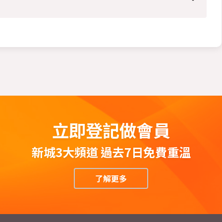
立即登記做會員
新城3大頻道 過去7日免費重溫
了解更多