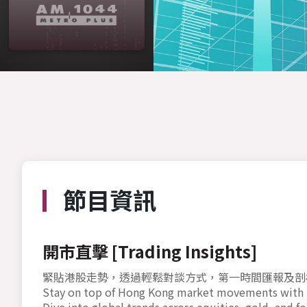
節目資訊
開市直擊 [Trading Insights]
緊貼港股走勢，透過輕鬆對談方式，第一時間匯報及剖
Stay on top of Hong Kong market movements with ti
Dive into global trends across equities, gold, and fo