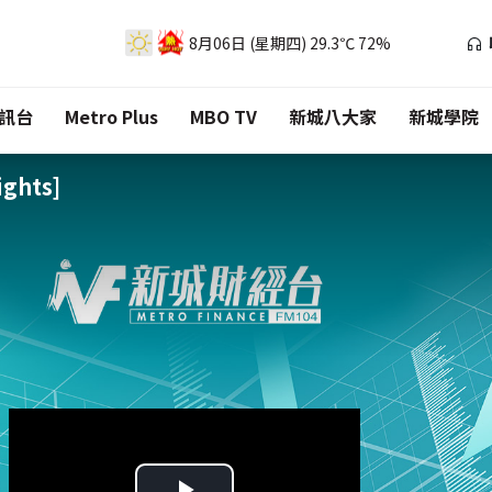
8月06日 (星期四)
29.3℃
72%
訊台
Metro Plus
MBO TV
新城八大家
新城學院
ghts]