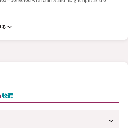
更多
收聽