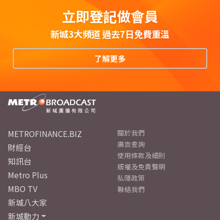
立即登記做會員
新城3大頻道 過去7日免費重溫
了解更多
METROFINANCE.BIZ
關於我們
廣告查詢
財經台
使用條款及細則
知訊台
版權及免責聲明
Metro Plus
私隱政策
MBO TV
聯絡我們
新城八大家
新城動力