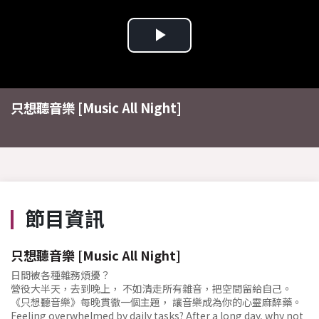
Play
Video
只想聽音樂 [Music All Night]
節目資訊
只想聽音樂 [Music All Night]
日間被各種雜務煩擾？
營役大半天，去到晚上， 不如清走所有雜音，把空間留給自己。
《只想聽音樂》每晚貫徹一個主題， 讓音樂成為你的心靈麻醉藥。
Feeling overwhelmed by daily tasks? After a long day, why not