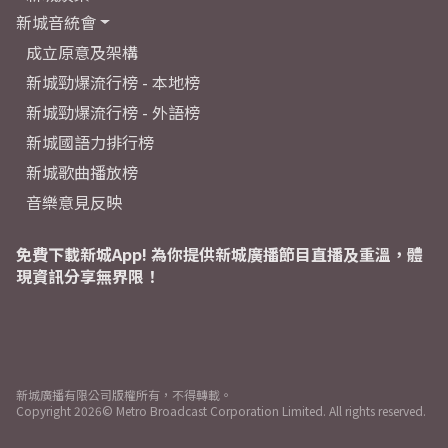
新城音統會
成立原意及架構
新城勁爆流行榜 - 本地榜
新城勁爆流行榜 - 外語榜
新城國語力排行榜
新城歌曲播放榜
音樂意見反映
免費下載新城App! 為你提供新城廣播節目直播及重溫，體
現資訊分享無界限！
新城廣播有限公司版權所有，不得轉載。
Copyright
2026© Metro Broadcast Corporation Limited. All rights reserved.