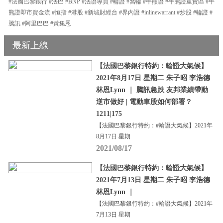
#法國巴黎銀行 #法巴 #BNP #法證專頁 #輪證 #窩輪 #牛熊證 #牛熊證重貨區 #牛
熊證即市資金流 #恒指 #港股 #新城財經台 #界內證 #inlinewarrant #炒股 #輪證 #
騰訊 #阿里巴巴 #黃集恩
最新上線
【法國巴黎銀行特約：輪證大氣候】
2021年8月17日 星期二 朱子昭 李浩德
林恩Lynn ｜ 騰訊急跌 友邦業績帶動
逆市做好 | 電動車股如何部署？
1211|175
【法國巴黎銀行特約：#輪證大氣候】2021年
8月17日 星期
2021/08/17
【法國巴黎銀行特約：輪證大氣候】
2021年7月13日 星期二 朱子昭 李浩德
林恩Lynn ｜
【法國巴黎銀行特約：#輪證大氣候】2021年
7月13日 星期