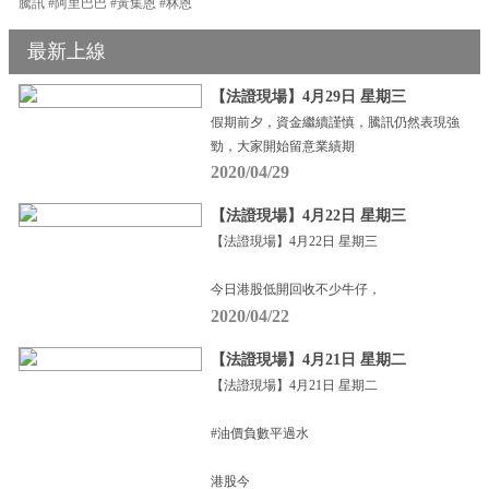
騰訊 #阿里巴巴 #黃集恩 #林恩
最新上線
【法證現場】4月29日 星期三
假期前夕，資金繼續謹慎，騰訊仍然表現強
勁，大家開始留意業績期
2020/04/29
【法證現場】4月22日 星期三
【法證現場】4月22日 星期三
今日港股低開回收不少牛仔，
2020/04/22
【法證現場】4月21日 星期二
【法證現場】4月21日 星期二
#油價負數平過水
港股今