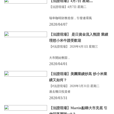
【法證現場】4月7日 星期二
【法證現場】4月7日 星期二
瑞幸咖啡財務造假，引發連環風
2020/04/07
【法證現場】 是日資金流入熊證 業績
理想小米牛證受歡迎
【#法證現場】 2020年4月1日 星期三
大市開始整固，
2020/04/01
【法證現場】美團業績炒高 炒小米業
績又如何？
【#法證現場】 2020年3月31日 星期二
過去幾日投資者
2020/03/31
【法證現場】Martin點睇大市見底 引