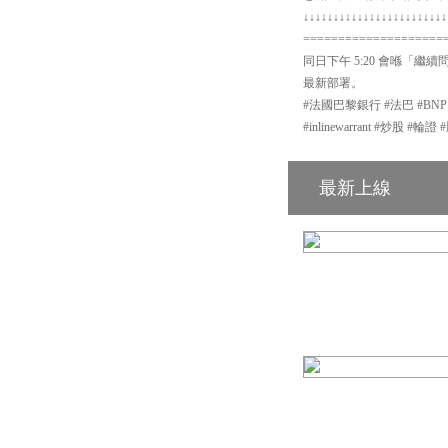
↓↓↓↓↓↓↓↓↓↓↓↓↓↓↓↓↓↓↓↓↓↓↓↓
====================
同日下午 5:20 會喺「繼續
最新部署。
#法國巴黎銀行 #法巴 #BN
#inlinewarrant #炒股 
最新上線