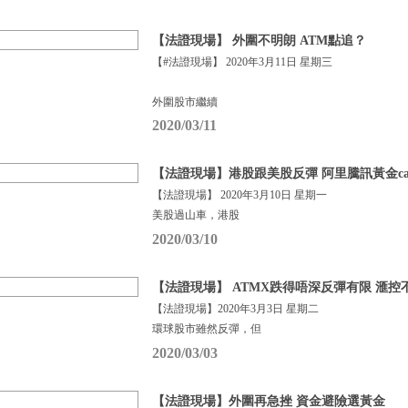
【法證現場】 外圍不明朗 ATM點追？
【#法證現場】 2020年3月11日 星期三
外圍股市繼續
2020/03/11
【法證現場】港股跟美股反彈 阿里騰訊黃金cal
【法證現場】 2020年3月10日 星期一
美股過山車，港股
2020/03/10
【法證現場】 ATMX跌得唔深反彈有限 滙控
【法證現場】2020年3月3日 星期二
環球股市雖然反彈，但
2020/03/03
【法證現場】外圍再急挫 資金避險選黃金