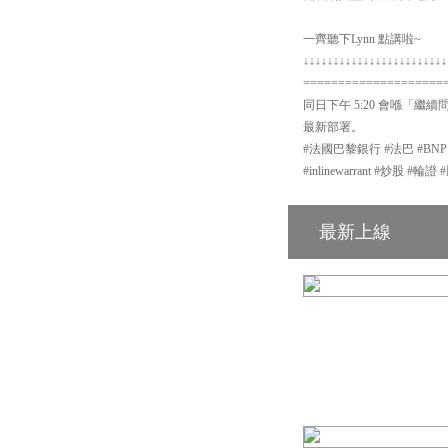
一齊聽下Lynn 點講啦~
↓↓↓↓↓↓↓↓↓↓↓↓↓↓↓↓↓↓↓↓↓↓↓↓
====================
同日下午 5:20 會喺「繼續
最新部署。
#法國巴黎銀行 #法巴 #BN
#inlinewarrant #炒股 
最新上線