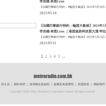
李浩德 林恩Lynn
【法國巴黎銀行特約：#輪證大氣候】2021年5月18日
2021/05/18
【法國巴黎銀行特約：輪證大氣候】2021年5月
李浩德 林恩Lynn ｜港股急跌科技股大瀉 咩
【法國巴黎銀行特約：#輪證大氣候】2021年5月11日
2021/05/11
1
2
3
4
5
...
回主頁
｜
關於我們
｜
使用條款及細則
｜
版權及免責聲明
｜
私隱政策
｜
聯絡我們
Copyright 2020© Metro Broadcast Corporation Limited. All rights reserved.