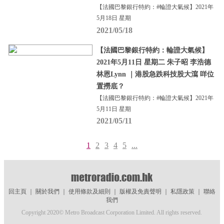
【法國巴黎銀行特約：#輪證大氣候】2021年
5月18日 星期
2021/05/18
【法國巴黎銀行特約：輪證大氣候】
2021年5月11日 星期二 朱子昭 李浩德
林恩Lynn ｜港股急跌科技股大瀉 咩位
置撈底？
【法國巴黎銀行特約：#輪證大氣候】2021年
5月11日 星期
2021/05/11
1
2
3
4
5
...
回主頁
｜
關於我們
｜
使用條款及細則
｜
版權及免責聲明
｜
私隱政策
｜
聯絡
我們
Copyright 2020© Metro Broadcast Corporation Limited. All rights reserved.