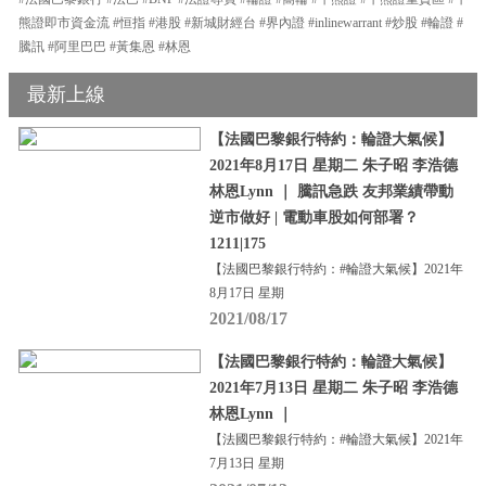
熊證即市資金流 #恒指 #港股 #新城財經台 #界內證 #inlinewarrant #炒股 #輪證 #
騰訊 #阿里巴巴 #黃集恩 #林恩
最新上線
【法國巴黎銀行特約：輪證大氣候】
2021年8月17日 星期二 朱子昭 李浩德
林恩Lynn ｜ 騰訊急跌 友邦業績帶動
逆市做好 | 電動車股如何部署？
1211|175
【法國巴黎銀行特約：#輪證大氣候】2021年
8月17日 星期
2021/08/17
【法國巴黎銀行特約：輪證大氣候】
2021年7月13日 星期二 朱子昭 李浩德
林恩Lynn ｜
【法國巴黎銀行特約：#輪證大氣候】2021年
7月13日 星期