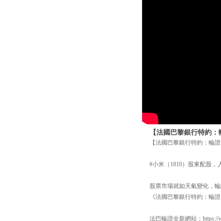
【法國巴黎銀行特約：輪證
【法國巴黎銀行特約：輪證大氣
#小米（1810）股東配股
股票市場就如天氣變化，輪證
《法國巴黎銀行特約：輪證
法巴輪證全新網站：https://www.