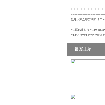
↓↓↓↓↓↓↓↓↓↓↓↓↓↓↓↓↓↓↓↓↓↓↓↓
====================
歡迎大家立即訂閱新城 Yout
#法國巴黎銀行 #法巴 #BN
#inlinewarrant #炒股 
最新上線