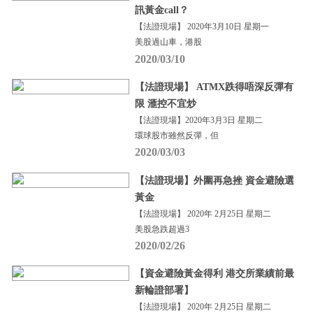
訊黃金call？
【法證現場】 2020年3月10日 星期一
美股過山車，港股
2020/03/10
【法證現場】 ATMX跌得唔深反彈有
限 滙控不宜炒
【法證現場】2020年3月3日 星期二
環球股市雖然反彈，但
2020/03/03
【法證現場】外圍再急挫 資金避險選
黃金
【法證現場】 2020年 2月25日 星期二
美股急跌超過3
2020/02/26
【資金避險黃金得利 港交所業績前最
新輪證部署】
【法證現場】 2020年 2月25日 星期二