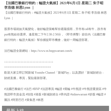
【法國巴黎銀行特約：輪證大氣候】2021年6月1日 星期二 朱子昭
李浩德 林恩Lynn ｜
【法國巴黎銀行特約：#輪證大氣候】2021年6月1日 星期二 朱子昭 李浩德 林恩
Lynn ｜
股票市場就如天氣變化，做好輪證策略幫你遮陽擋雨，升市有call有牛，跌市有
put有熊給你選擇。逢星期二下午2:38-2:50分，《即市搏擊》節目內《法國巴黎
銀行特約：輪證大氣候》幫你捕捉即市機會，做好一周輪證部署。
法巴輪證全新網站：https://www.m.bnppwarrant.com/tc
↓↓↓↓↓↓↓↓↓↓↓↓↓↓↓↓↓↓↓↓↓↓↓↓↓↓↓↓↓↓↓↓↓
===========================
歡迎大家立即訂閱新城 Youtube Channel「新城Play」以及讚好「新城財經台 -
財經直播」專頁，緊貼最新部署。
#法國巴黎銀行 #法巴 #BNP #法證專頁 #輪證 #窩輪 #牛熊證 #牛熊證重貨區 #牛
熊證即市資金流 #恒指 #港股 #新城財經台 #界內證 #inlinewarrant #炒股 #輪證 #
騰訊 #阿里巴巴 #黃集恩 #林恩
最新上線