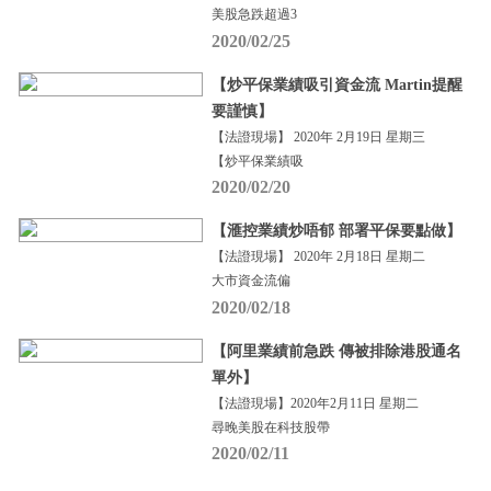
美股急跌超過3
2020/02/25
【炒平保業績吸引資金流 Martin提醒
要謹慎】
【法證現場】 2020年 2月19日 星期三
【炒平保業績吸
2020/02/20
【滙控業績炒唔郁 部署平保要點做】
【法證現場】 2020年 2月18日 星期二
大市資金流偏
2020/02/18
【阿里業績前急跌 傳被排除港股通名
單外】
【法證現場】2020年2月11日 星期二
尋晚美股在科技股帶
2020/02/11