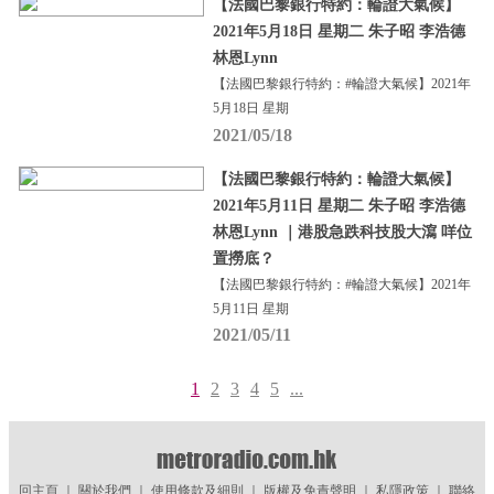
【法國巴黎銀行特約：輪證大氣候】
2021年5月18日 星期二 朱子昭 李浩德
林恩Lynn
【法國巴黎銀行特約：#輪證大氣候】2021年
5月18日 星期
2021/05/18
【法國巴黎銀行特約：輪證大氣候】
2021年5月11日 星期二 朱子昭 李浩德
林恩Lynn ｜港股急跌科技股大瀉 咩位
置撈底？
【法國巴黎銀行特約：#輪證大氣候】2021年
5月11日 星期
2021/05/11
1
2
3
4
5
...
回主頁
｜
關於我們
｜
使用條款及細則
｜
版權及免責聲明
｜
私隱政策
｜
聯絡