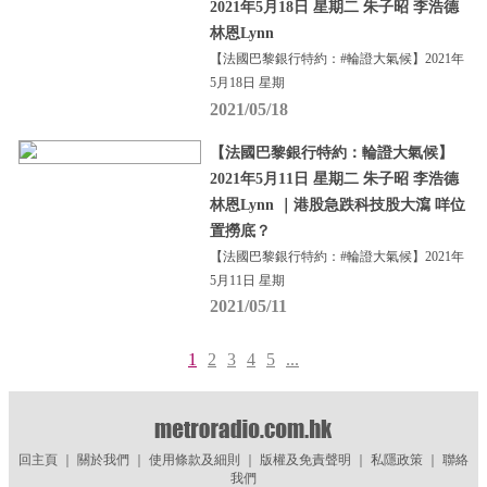
2021年5月18日 星期二 朱子昭 李浩德
林恩Lynn
【法國巴黎銀行特約：#輪證大氣候】2021年
5月18日 星期
2021/05/18
【法國巴黎銀行特約：輪證大氣候】
2021年5月11日 星期二 朱子昭 李浩德
林恩Lynn ｜港股急跌科技股大瀉 咩位
置撈底？
【法國巴黎銀行特約：#輪證大氣候】2021年
5月11日 星期
2021/05/11
1
2
3
4
5
...
回主頁
｜
關於我們
｜
使用條款及細則
｜
版權及免責聲明
｜
私隱政策
｜
聯絡
我們