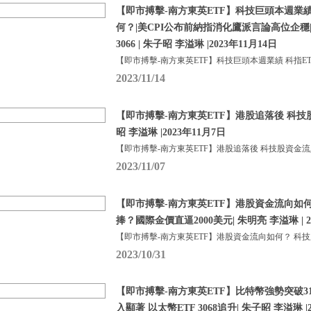
【即市搏擊-南方東英ETF】科技巨頭本週業績 
何？|美CPI公布前納指消化鷹派言論高位企穩
3066 | 朱子昭 李溢琳 |2023年11月14日
【即市搏擊-南方東英ETF】科技巨頭本週業績 科指ETF
2023/11/14
【即市搏擊-南方東英ETF】港股追落後 科技
昭 李溢琳 |2023年11月7日
【即市搏擊-南方東英ETF】港股追落後 科技股資金流
2023/11/07
【即市搏擊-南方東英ETF】港股資金流向如
捧？國際金價直逼2000美元| 朱明亮 李溢琳 | 2
【即市搏擊-南方東英ETF】港股資金流向如何？ 科
2023/10/31
【即市搏擊-南方東英ETF】比特幣強勢突破310
入顯著 以太幣ETF 3068追升| 朱子昭 李溢琳 |2