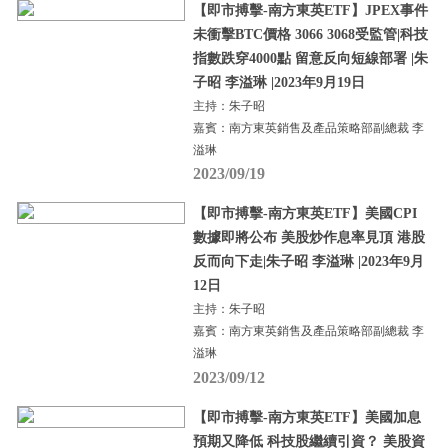
【即市搏擊-南方東英ETF】JPEX事件
未衝擊BTC價格 3066 3068受監管|科技
指數跌穿4000點 留意反向短線部署 |朱
子昭 李溢琳 |2023年9月19日
主持：朱子昭
嘉賓：南方東英銷售及產品策略部副總裁 李
溢琳
2023/09/19
【即市搏擊-南方東英ETF】美國CPI
數據即將公布 美股炒作息率見頂 港股
反而向下走|朱子昭 李溢琳 |2023年9月
12日
主持：朱子昭
嘉賓：南方東英銷售及產品策略部副總裁 李
溢琳
2023/09/12
【即市搏擊-南方東英ETF】美國加息
預期又降低 科技股繼續引資？ 美股資