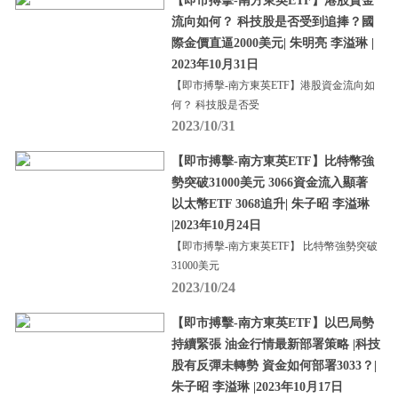
【即市搏擊-南方東英ETF】港股資金
流向如何？ 科技股是否受到追捧？國
際金價直逼2000美元| 朱明亮 李溢琳 |
2023年10月31日
【即市搏擊-南方東英ETF】港股資金流向如
何？ 科技股是否受
2023/10/31
【即市搏擊-南方東英ETF】比特幣強
勢突破31000美元 3066資金流入顯著
以太幣ETF 3068追升| 朱子昭 李溢琳
|2023年10月24日
【即市搏擊-南方東英ETF】 比特幣強勢突破
31000美元
2023/10/24
【即市搏擊-南方東英ETF】以巴局勢
持續緊張 油金行情最新部署策略 |科技
股有反彈未轉勢 資金如何部署3033？|
朱子昭 李溢琳 |2023年10月17日