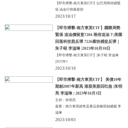
【即市搏擊-南方東英ETF】以巴局勢持續緊
張 油金行情最新部
2023/10/17
【即市搏擊-南方東英ETF】國際局勢
緊張 追油價留意7204 兩倍追油？|美匯
回落科技股反彈 7226最快捕捉反彈｜
朱子昭 李溢琳 |2023年10月10日
【即市搏擊-南方東英ETF】|朱子昭 李溢琳
|2023年1
2023/10/10
【即市搏擊-南方東英ETF】 美債10年
期創2007年新高 港股美股回吐急 |朱明
亮 李溢琳 | 2023年10月3日
主持：朱明亮
嘉賓：南方東英銷售及產品策略部副總裁 李
溢琳
2023/10/03