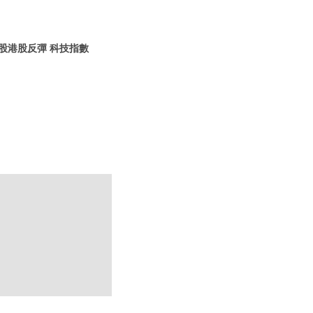
美股港股反彈 科技指數