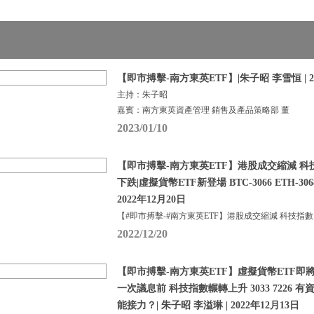
【即市搏擊-南方東英ETF】|朱子昭 李雪恒 | 2
主持：朱子昭
嘉賓：南方東英資產管理 銷售及產品策略部 董
2023/01/10
【即市搏擊-南方東英ETF】港股成交縮減 科
下跌|虛擬貨幣ETF新登場 BTC-3066 ETH-306
2022年12月20日
【#即市搏擊-#南方東英ETF】港股成交縮減 科技指數
2022/12/20
【即市搏擊-南方東英ETF】虛擬貨幣ETF即
一次議息前 科技指數輾轉上升 3033 7226 有資
能接力？| 朱子昭 李溢琳 | 2022年12月13日