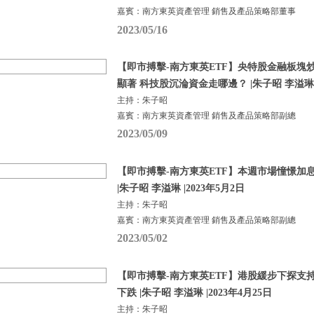
嘉賓：南方東英資產管理 銷售及產品策略部董事
2023/05/16
【即市搏擊-南方東英ETF】央特股金融板塊炒熱
顯著 科技股沉淪資金走哪邊？ |朱子昭 李溢琳 |
主持：朱子昭
嘉賓：南方東英資產管理 銷售及產品策略部副總
2023/05/09
【即市搏擊-南方東英ETF】本週市場憧憬加
|朱子昭 李溢琳 |2023年5月2日
主持：朱子昭
嘉賓：南方東英資產管理 銷售及產品策略部副總
2023/05/02
【即市搏擊-南方東英ETF】港股緩步下探支
下跌 |朱子昭 李溢琳 |2023年4月25日
主持：朱子昭