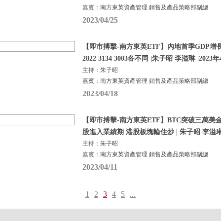
嘉賓：南方東英資產管理 銷售及產品策略部副總
2023/04/25
【即市搏擊-南方東英ETF】內地首季GDP增長
2822 3134 3003各不同 |朱子昭 李溢琳 |2023
主持：朱子昭
嘉賓：南方東英資產管理 銷售及產品策略部副總
2023/04/18
【即市搏擊-南方東英ETF】BTC突破三萬美金 30
股進入業績期 港股板塊輪住炒 | 朱子昭 李溢琳 |
主持：朱子昭
嘉賓：南方東英資產管理 銷售及產品策略部副總
2023/04/11
1
2
3
4
5
...