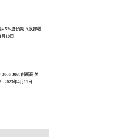
4.5%勝預期 A股部署
年4月18日
66 3068創新高|美
 2023年4月11日