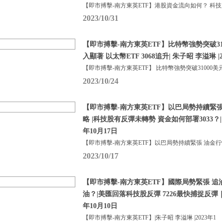
【即市搏擊-南方東英ETF】港股資金流向如何？ 科
2023/10/31
【即市搏擊-南方東英ETF】比特幣強勢突破310
入顯著 以太幣ETF 3068追升| 朱子昭 李溢琳 |2
【即市搏擊-南方東英ETF】 比特幣強勢突破31000美
2023/10/24
【即市搏擊-南方東英ETF】以巴局勢持續緊
略 |科技股有反彈未轉勢 資金如何部署3033？| 
年10月17日
【即市搏擊-南方東英ETF】以巴局勢持續緊張 油金
2023/10/17
【即市搏擊-南方東英ETF】國際局勢緊張 追油
油？|美匯回落科技股反彈 7226最快捕捉反彈｜朱
年10月10日
【即市搏擊-南方東英ETF】|朱子昭 李溢琳 |2023年1