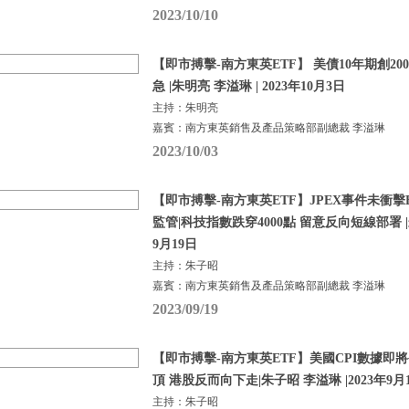
2023/10/10
【即市搏擊-南方東英ETF】 美債10年期創20
急 |朱明亮 李溢琳 | 2023年10月3日
主持：朱明亮
嘉賓：南方東英銷售及產品策略部副總裁 李溢琳
2023/10/03
【即市搏擊-南方東英ETF】JPEX事件未衝擊BTC
監管|科技指數跌穿4000點 留意反向短線部署 |朱
9月19日
主持：朱子昭
嘉賓：南方東英銷售及產品策略部副總裁 李溢琳
2023/09/19
【即市搏擊-南方東英ETF】美國CPI數據即
頂 港股反而向下走|朱子昭 李溢琳 |2023年9月
主持：朱子昭