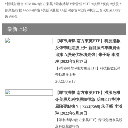
#新城財經台 #FM104 #南方東英 #即市搏擊 #李雪恒 #ETF #槓桿 #反向 #炒股 #
創業板指數 #A50 #納指 #美股 #港股 #A股 #恆指 #投資 #中證五百 #滬深300指
數 #黃金
最新上線
【即市搏擊-南方東英ETF】科技指數
反彈帶動港股上升 新能源汽車獲資金
追捧 A股光伏板塊走強 | 朱子昭 李溢
琳 |2022年5月17日
【#即市搏擊-#南方東英ETF】科技指數反彈
帶動港股上升
2022/05/17
【即市搏擊-南方東英ETF】滯漲危機
令美股及科技股跌得急 反向ETF對沖
風險要點揀？ | 7552|7568| 朱子昭 李溢
琳 |2022年5月10日
【即市搏擊-#南方東英ETF】滯漲危機令美股
及科技股跌得急