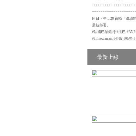
↓↓↓↓↓↓↓↓↓↓↓↓↓↓↓↓↓↓↓↓↓↓↓↓
====================
同日下午 5:20 會喺「繼續
最新部署。
#法國巴黎銀行 #法巴 #BN
#inlinewarrant #炒股 
最新上線