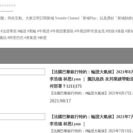
↓↓↓↓↓↓↓↓↓
=======
問盤」同你互動。大家立即訂閱新城 Youtube Channel「新城Play」以及讚好「新城財
P #法證專頁 #輪證 #窩輪 #牛熊證 #牛熊證重貨區 #牛熊證即市資金流 #恒指 #港股 #
#輪證 #騰訊 #阿里巴巴 #黃集恩 #林恩
【法國巴黎銀行特約：輪證大氣候】2021年8月
李浩德 林恩Lynn ｜ 騰訊急跌 友邦業績帶動
何部署？1211|175
【法國巴黎銀行特約：#輪證大氣候】2021年8月17日
2021/08/17
【法國巴黎銀行特約：輪證大氣候】2021年7月
李浩德 林恩Lynn ｜
【法國巴黎銀行特約：#輪證大氣候】2021年7月13日