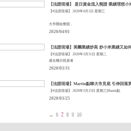
【法證現場】 是日資金流入熊證 業績理想小
【#法證現場】 2020年4月1日 星期三
大市開始整固，
2020/04/01
【法證現場】美團業績炒高 炒小米業績又如
【#法證現場】 2020年3月31日 星期二
過去幾日投資者
2020/03/31
【法證現場】Martin點睇大市見底 引伸回落買咩
【#法證現場】 2020年3月25日 星期三|Martin點
2020/03/25
...
6
7
8
9
10