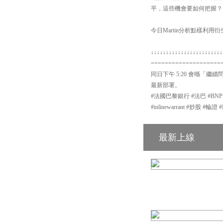
平，這些機會要如何把握？
今日Martin分析點樣利
↓↓↓↓↓↓↓↓↓↓↓↓↓↓↓↓↓↓↓↓↓↓↓↓
====================
同日下午 5:20 會喺「繼續
最新部署。
#法國巴黎銀行 #法巴 #BN
#inlinewarrant #炒股 
最新上線