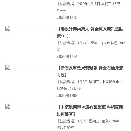
【法證現場】2020年1月15日 星期三| 法巴
Martin
2020/01/15
【港股升穿兩萬九 資金流入騰訊追貼
價call】
【法證現場】1月14日 星期三 | 法巴林恩 Lynn
美
2020/01/14
【伊朗反擊致局勢緊張 黃金石油應聲
而起】
【法證現場】1月8日 星期三 | 中東局勢進一
步緊張，港股今
2020/01/08
【中概股回歸W股有望染藍 科網巨頭
如何部署】
【法證現場】1月9日 星期三 | 踏入2020年，
港股走勢被