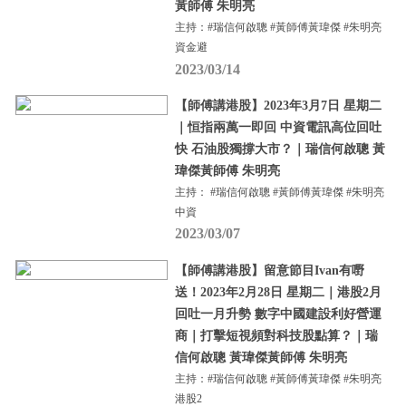
黃師傅 朱明亮
主持：#瑞信何啟聰 #黃師傅黃瑋傑 #朱明亮
資金避
2023/03/14
【師傅講港股】2023年3月7日 星期二
｜恒指兩萬一即回 中資電訊高位回吐
快 石油股獨撐大市？｜瑞信何啟聰 黃
瑋傑黃師傅 朱明亮
主持： #瑞信何啟聰 #黃師傅黃瑋傑 #朱明亮
中資
2023/03/07
【師傅講港股】留意節目Ivan有嘢
送！2023年2月28日 星期二｜港股2月
回吐一月升勢 數字中國建設利好營運
商｜打擊短視頻對科技股點算？｜瑞
信何啟聰 黃瑋傑黃師傅 朱明亮
主持：#瑞信何啟聰 #黃師傅黃瑋傑 #朱明亮
港股2