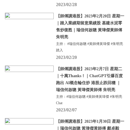
2023/02/28
【師傅講港股】2023年2月20日 星期一
｜踏入業績期留意業績股 基建水泥零
售炒復甦｜瑞信何啟聰 黃瑋傑黃師傅
朱明亮
主持： #瑞信何啟聰 #黃師傅黃瑋傑 #朱明亮
踏入
2023/02/20
【師傅講港股】2023年2月7日 星期二
｜十萬Thanks！｜ChatGPT引爆百度
跑出 AI概念輪住炒 港股止跌回穩 ｜
瑞信何啟聰 黃瑋傑黃師傅 朱明亮
主持：#瑞信何啟聰 #黃師傅黃瑋傑 #朱明亮
Chat
2023/02/07
【師傅講港股】2023年1月30日 星期一
｜瑞信何啟聰 黃瑋傑黃師傅 鄺卓毅