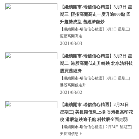
【繼續開市-瑞信信心精選】3月3日 星
期三| 恆指高開高走一度升逾800點 回
升趨勢成型 舊經濟熱炒
【繼續開市-瑞信信心精選】3月3日 星期三|
恆指高開高走
2021/03/03
【繼續開市-瑞信信心精選】3月2日 星
期二| 港股高開低走升轉跌 北水沽科技
股買舊經濟
【繼續開市-瑞信信心精選】3月2日 星期二|
港股高開低走升
2021/03/02
【繼續開市-瑞信信心精選】2月24日
星期三| 美長期債息上揚 香港提高印花
稅 港股急跌逾千點 科技股全面走弱
【繼續開市-瑞信信心精選】2月24日 星期三|
美長期債息上