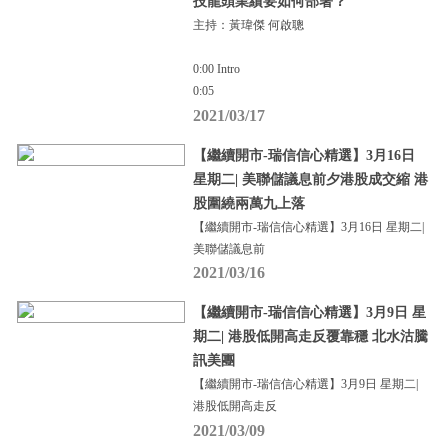
技龍頭業績要如何部署？
主持：黃瑋傑 何啟聰
0:00 Intro
0:05
2021/03/17
【繼續開市-瑞信信心精選】3月16日
星期二| 美聯儲議息前夕港股成交縮 港
股圍繞兩萬九上落
【繼續開市-瑞信信心精選】3月16日 星期二|
美聯儲議息前
2021/03/16
【繼續開市-瑞信信心精選】3月9日 星
期二| 港股低開高走反覆靠穩 北水沽騰
訊美團
【繼續開市-瑞信信心精選】3月9日 星期二|
港股低開高走反
2021/03/09