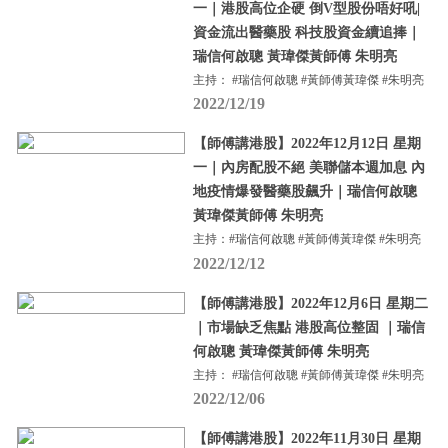
一｜港股高位企硬 倒V型股份唔好吼|
資金流出醫藥股 科技股資金續追捧｜
瑞信何啟聰 黃瑋傑黃師傅 朱明亮
主持： #瑞信何啟聰 #黃師傅黃瑋傑 #朱明亮
2022/12/19
【師傅講港股】2022年12月12日 星期
一｜內房配股不絕 美聯儲本週加息 內
地疫情爆發醫藥股飆升｜瑞信何啟聰
黃瑋傑黃師傅 朱明亮
主持：#瑞信何啟聰 #黃師傅黃瑋傑 #朱明亮
2022/12/12
【師傅講港股】2022年12月6日 星期二
｜市場缺乏焦點 港股高位整固 ｜瑞信
何啟聰 黃瑋傑黃師傅 朱明亮
主持： #瑞信何啟聰 #黃師傅黃瑋傑 #朱明亮
2022/12/06
【師傅講港股】2022年11月30日 星期