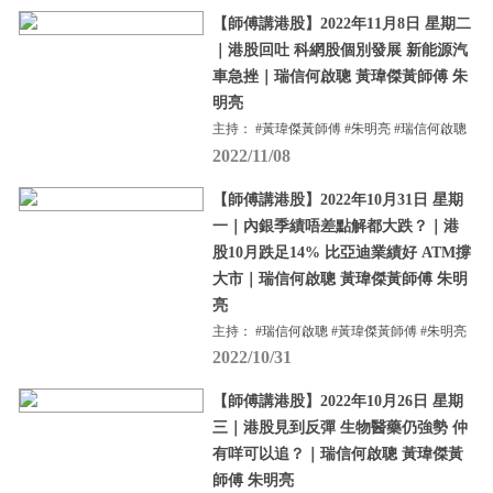
【師傅講港股】2022年11月8日 星期二
｜港股回吐 科網股個別發展 新能源汽
車急挫｜瑞信何啟聰 黃瑋傑黃師傅 朱
明亮
主持： #黃瑋傑黃師傅 #朱明亮 #瑞信何啟聰
2022/11/08
【師傅講港股】2022年10月31日 星期
一｜內銀季績唔差點解都大跌？｜港
股10月跌足14% 比亞迪業績好 ATM撐
大市｜瑞信何啟聰 黃瑋傑黃師傅 朱明
亮
主持： #瑞信何啟聰 #黃瑋傑黃師傅 #朱明亮
2022/10/31
【師傅講港股】2022年10月26日 星期
三｜港股見到反彈 生物醫藥仍強勢 仲
有咩可以追？｜瑞信何啟聰 黃瑋傑黃
師傅 朱明亮