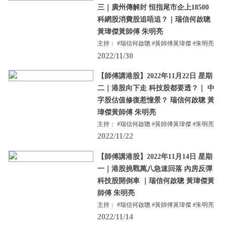
三｜廣州傳解封 恒指尾市企上18500
科網股消費股追唔追？｜瑞信何啟聰
黃瑋傑黃師傅 朱明亮
主持： #瑞信何啟聰 #黃師傅黃瑋傑 #朱明亮
2022/11/30
【師傅講港股】2022年11月22日 星期
二｜港股向下走 科技股都要透？｜ 中
字股估值修復惹憧景？ 瑞信何啟聰 黃
瑋傑黃師傅 朱明亮
主持： #瑞信何啟聰 #黃師傅黃瑋傑 #朱明亮
2022/11/22
【師傅講港股】2022年11月14日 星期
一｜港股挑戰萬八急速回落 內房反彈
科技股開倒車 ｜瑞信何啟聰 黃瑋傑黃
師傅 朱明亮
主持： #瑞信何啟聰 #黃師傅黃瑋傑 #朱明亮
2022/11/14