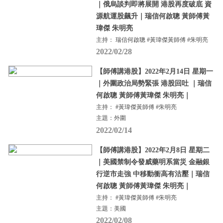
｜俄烏談判即將展開 港股再度破底 資
源航運股飆升｜瑞信何啟聰 黃師傅黃
瑋傑 朱明亮
主持： 瑞信何啟聰 #黃瑋傑黃師傅 #朱明亮
2022/02/28
【師傅講港股】2022年2月14日 星期一
｜外圍政治局勢緊張 港股回吐 ｜瑞信
何啟聰 黃師傅黃瑋傑 朱明亮｜
主持： #黃瑋傑黃師傅 #朱明亮
主題：外圍
2022/02/14
【師傅講港股】2022年2月8日 星期二
｜美國禁制令發威藥明系當災 金融銀
行逆市走強 中移動衝高有沽壓｜瑞信
何啟聰 黃師傅黃瑋傑 朱明亮｜
主持： #黃瑋傑黃師傅 #朱明亮
主題：美國
2022/02/08