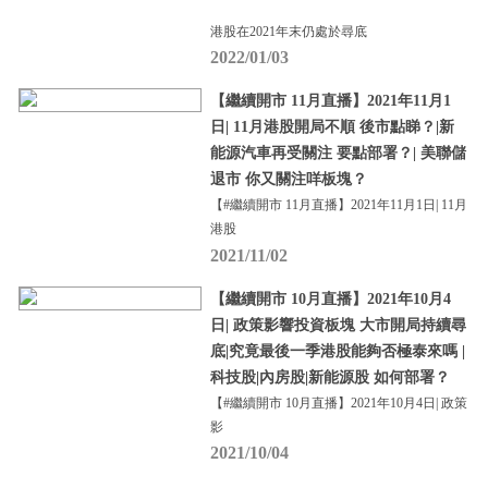
港股在2021年末仍處於尋底
2022/01/03
【繼續開市 11月直播】2021年11月1
日| 11月港股開局不順 後市點睇？|新
能源汽車再受關注 要點部署？| 美聯儲
退市 你又關注咩板塊？
【#繼續開市 11月直播】2021年11月1日| 11月
港股
2021/11/02
【繼續開市 10月直播】2021年10月4
日| 政策影響投資板塊 大市開局持續尋
底|究竟最後一季港股能夠否極泰來嗎 |
科技股|內房股|新能源股 如何部署？
【#繼續開市 10月直播】2021年10月4日| 政策
影
2021/10/04