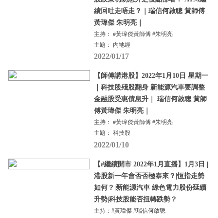
續回吐走唔走？｜瑞信何啟聰 黃師傅
黃瑋傑 朱明亮｜
主持： #黃瑋傑黃師傅 #朱明亮
主題： 內地經
2022/01/17
【師傅講港股】2022年1月10日 星期一
｜科技股殘股翻身 新能源汽車要調整
金融股受惠債息升｜ 瑞信何啟聰 黃師
傅黃瑋傑 朱明亮｜
主持： #黃瑋傑黃師傅 #朱明亮
主題： 科技股
2022/01/10
【#繼續開市 2022年1月直播】1月3日 |
港股新一年會否否極泰來？|恆指走勢
如何？|新能源汽車 綠色電力股份延續
升勢|科技股能否扭轉跌勢？
主持：#黃瑋傑 #瑞信何啟聰