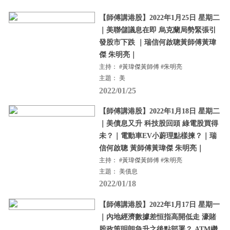
【師傅講港股】2022年1月25日 星期二
｜美聯儲議息在即 烏克蘭局勢緊張引
發股市下跌 ｜瑞信何啟聰黃師傅黃瑋
傑 朱明亮｜
主持： #黃瑋傑黃師傅 #朱明亮
主題： 美
2022/01/25
【師傅講港股】2022年1月18日 星期二
｜美債息又升 科技股回頭 綠電股買得
未？｜電動車EV小蔚理點樣揀？｜瑞
信何啟聰 黃師傅黃瑋傑 朱明亮｜
主持： #黃瑋傑黃師傅 #朱明亮
主題： 美債息
2022/01/18
【師傅講港股】2022年1月17日 星期一
｜內地經濟數據差恒指高開低走 濠賭
股政策明朗急升之後點部署？ ATM繼