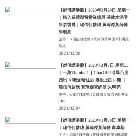
【師傅講港股】2023年2月20日 星期一
｜踏入業績期留意業績股 基建水泥零
售炒復甦｜瑞信何啟聰 黃瑋傑黃師傅
朱明亮
主持： #瑞信何啟聰 #黃師傅黃瑋傑 #朱明亮
踏入
2023/02/20
【師傅講港股】2023年2月7日 星期二
｜十萬Thanks！｜ChatGPT引爆百度
跑出 AI概念輪住炒 港股止跌回穩 ｜
瑞信何啟聰 黃瑋傑黃師傅 朱明亮
主持：#瑞信何啟聰 #黃師傅黃瑋傑 #朱明亮
Chat
2023/02/07
【師傅講港股】2023年1月30日 星期一
｜瑞信何啟聰 黃瑋傑黃師傅 鄺卓毅
主持：#瑞信何啟聰 #黃師傅黃瑋傑 #鄺卓毅