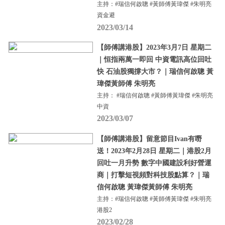
主持：#瑞信何啟聰 #黃師傅黃瑋傑 #朱明亮
資金避
2023/03/14
【師傅講港股】2023年3月7日 星期二
｜恒指兩萬一即回 中資電訊高位回吐
快 石油股獨撐大市？｜瑞信何啟聰 黃
瑋傑黃師傅 朱明亮
主持： #瑞信何啟聰 #黃師傅黃瑋傑 #朱明亮
中資
2023/03/07
【師傅講港股】留意節目Ivan有嘢
送！2023年2月28日 星期二｜港股2月
回吐一月升勢 數字中國建設利好營運
商｜打擊短視頻對科技股點算？｜瑞
信何啟聰 黃瑋傑黃師傅 朱明亮
主持：#瑞信何啟聰 #黃師傅黃瑋傑 #朱明亮
港股2
2023/02/28