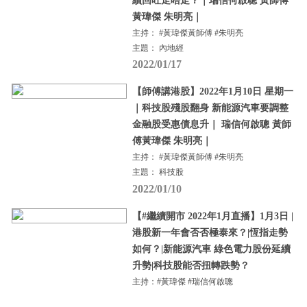
續回吐走唔走？｜瑞信何啟聰 黃師傅
黃瑋傑 朱明亮｜
主持： #黃瑋傑黃師傅 #朱明亮
主題： 內地經
2022/01/17
【師傅講港股】2022年1月10日 星期一
｜科技股殘股翻身 新能源汽車要調整
金融股受惠債息升｜ 瑞信何啟聰 黃師
傅黃瑋傑 朱明亮｜
主持： #黃瑋傑黃師傅 #朱明亮
主題： 科技股
2022/01/10
【#繼續開市 2022年1月直播】1月3日 |
港股新一年會否否極泰來？|恆指走勢
如何？|新能源汽車 綠色電力股份延續
升勢|科技股能否扭轉跌勢？
主持：#黃瑋傑 #瑞信何啟聰