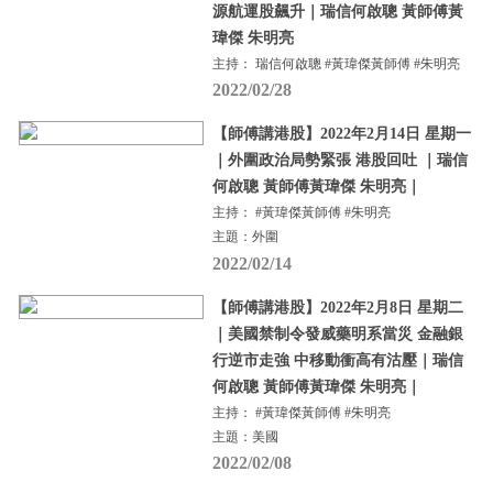
源航運股飆升｜瑞信何啟聰 黃師傅黃
瑋傑 朱明亮
主持： 瑞信何啟聰 #黃瑋傑黃師傅 #朱明亮
2022/02/28
【師傅講港股】2022年2月14日 星期一
｜外圍政治局勢緊張 港股回吐 ｜瑞信
何啟聰 黃師傅黃瑋傑 朱明亮｜
主持： #黃瑋傑黃師傅 #朱明亮
主題：外圍
2022/02/14
【師傅講港股】2022年2月8日 星期二
｜美國禁制令發威藥明系當災 金融銀
行逆市走強 中移動衝高有沽壓｜瑞信
何啟聰 黃師傅黃瑋傑 朱明亮｜
主持： #黃瑋傑黃師傅 #朱明亮
主題：美國
2022/02/08