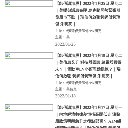
【師傅講港股】2022年1月25日 星期二
｜美聯儲議息在即 烏克蘭局勢緊張引
發股市下跌 ｜瑞信何啟聰黃師傅黃瑋
傑 朱明亮｜
主持： #黃瑋傑黃師傅 #朱明亮
主題： 美
2022/01/25
【師傅講港股】2022年1月18日 星期二
｜美債息又升 科技股回頭 綠電股買得
未？｜電動車EV小蔚理點樣揀？｜瑞
信何啟聰 黃師傅黃瑋傑 朱明亮｜
主持： #黃瑋傑黃師傅 #朱明亮
主題： 美債息
2022/01/18
【師傅講港股】2022年1月17日 星期一
｜內地經濟數據差恒指高開低走 濠賭
股政策明朗急升之後點部署？ ATM繼