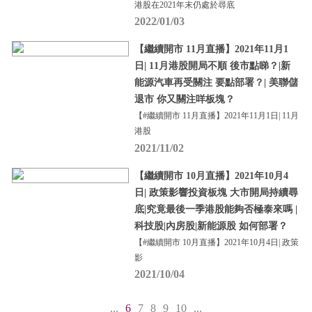
港股在2021年末仍處於尋底
2022/01/03
【繼續開市 11月直播】2021年11月1
日| 11月港股開局不順 後市點睇？|新
能源汽車再受關注 要點部署？| 美聯儲
退市 你又關注咩板塊？
【#繼續開市 11月直播】2021年11月1日| 11月
港股
2021/11/02
【繼續開市 10月直播】2021年10月4
日| 政策影響投資板塊 大市開局持續尋
底|究竟最後一季港股能夠否極泰來嗎 |
科技股|內房股|新能源股 如何部署？
【#繼續開市 10月直播】2021年10月4日| 政策
影
2021/10/04
...
6
7
8
9
10
...