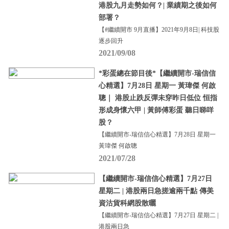
港股九月走勢如何？| 業績期之後如何
部署？
【#繼續開市 9月直播】2021年9月8日| 科技股
逐步回升
2021/09/08
*彩蛋總在節目後*【繼續開市-瑞信信
心精選】7月28日 星期一 黃瑋傑 何啟
聰｜ 港股止跌反彈未穿昨日低位 恒指
形成身懷六甲 | 黃師傅彩蛋 聽日睇咩
股？
【繼續開市-瑞信信心精選】7月28日 星期一
黃瑋傑 何啟聰
2021/07/28
【繼續開市-瑞信信心精選】7月27日
星期二 | 港股兩日急搓逾兩千點 傳美
資沽貨科網股散曬
【繼續開市-瑞信信心精選】7月27日 星期二 |
港股兩日急