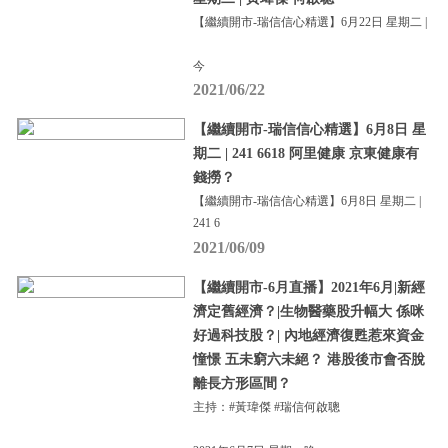
【繼續開市-瑞信信心精選】6月22日 星期二 |
今
2021/06/22
【繼續開市-瑞信信心精選】6月8日 星
期二 | 241 6618 阿里健康 京東健康有
錢撈？
【繼續開市-瑞信信心精選】6月8日 星期二 |
241 6
2021/06/09
【繼續開市-6月直播】2021年6月|新經
濟定舊經濟？|生物醫藥股升幅大 係咪
好過科技股？| 內地經濟復甦惹來資金
憧憬 五未窮六未絕？ 港股後市會否脫
離長方形區間？
主持：#黃瑋傑 #瑞信何啟聰