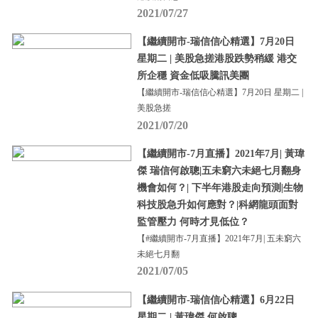
2021/07/27
【繼續開市-瑞信信心精選】7月20日
星期二 | 美股急搓港股跌勢稍緩 港交
所企穩 資金低吸騰訊美團
【繼續開市-瑞信信心精選】7月20日 星期二 |
美股急搓
2021/07/20
【繼續開市-7月直播】2021年7月| 黃瑋
傑 瑞信何啟聰|五未窮六未絕七月翻身
機會如何？| 下半年港股走向預測|生物
科技股急升如何應對？|科網龍頭面對
監管壓力 何時才見低位？
【#繼續開市-7月直播】2021年7月| 五未窮六
未絕七月翻
2021/07/05
【繼續開市-瑞信信心精選】6月22日
星期二 | 黃瑋傑 何啟聰