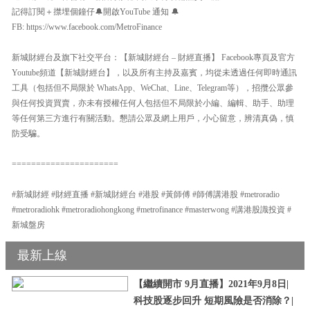
記得訂閱＋㩒埋個鐘仔🔔開啟YouTube 通知 🔔
FB: https://www.facebook.com/MetroFinance
新城財經台及旗下社交平台：【新城財經台 – 財經直播】 Facebook專頁及官方
Youtube頻道【新城財經台】，以及所有主持及嘉賓，均從未透過任何即時通訊
工具（包括但不局限於 WhatsApp、WeChat、Line、Telegram等），招攬公眾參
與任何投資買賣，亦未有授權任何人包括但不局限於小編、編輯、助手、助理
等任何第三方進行有關活動。懇請公眾及網上用戶，小心留意，辨清真偽，慎
防受騙。
======================
#新城財經 #財經直播 #新城財經台 #港股 #黃師傅 #師傅講港股 #metroradio
#metroradiohk #metroradiohongkong #metrofinance #masterwong #講港股識投資 #
新城盤房
最新上線
【繼續開市 9月直播】2021年9月8日|
科技股逐步回升 短期風險是否消除？|