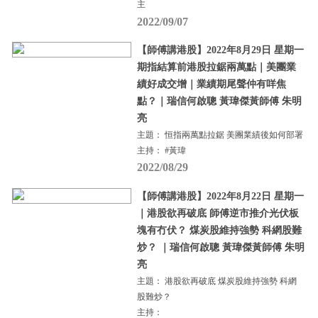
主
2022/09/07
【師傅講港股】2022年8月29日 星期一
期指結算前港股拉鋸兩萬點｜美團業
績好成交增｜業績期尾聲仲有咩焦
點？｜瑞信何啟聰 黃瑋傑黃師傅 朱明
亮
主題： 恒指兩萬點拉鋸 美團業績後如何部署
主持： #黃瑋
2022/08/29
【師傅講港股】2022年8月22日 星期一
｜港股欲再破底 師傅逆市推介光伏板
塊有冇伏？ 煤炭股維持強勢 科網股難
炒？ ｜瑞信何啟聰 黃瑋傑黃師傅 朱明
亮
主題： 港股欲再破底 煤炭股維持強勢 科網
股難炒？
主持：