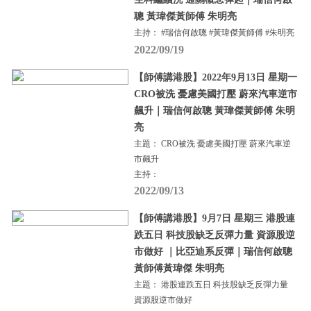
聰 黃瑋傑黃師傅 朱明亮
主持： #瑞信何啟聰 #黃瑋傑黃師傅 #朱明亮
2022/09/19
【師傅講港股】2022年9月13日 星期一
CRO被洗 憂慮美國打壓 蔚來汽車逆市
飆升｜瑞信何啟聰 黃瑋傑黃師傅 朱明
亮
主題： CRO被洗 憂慮美國打壓 蔚來汽車逆
市飆升
主持：
2022/09/13
【師傅講港股】9月7日 星期三 港股連
跌五日 科技股缺乏反彈力量 資源股逆
市做好 ｜比亞迪系反彈｜瑞信何啟聰
黃師傅黃瑋傑 朱明亮
主題： 港股連跌五日 科技股缺乏反彈力量
資源股逆市做好