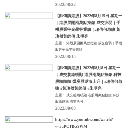
2022/08/22
【師傅講港股】2022年8月15日 星期一
｜港股展開兩萬點拉鋸 成交疲弱｜手
機股舜宇光學等業績｜瑞信何啟聰 黃
瑋傑黃師傅 朱明亮
主題： 港股展開兩萬點拉鋸 成交疲弱｜手機
股舜宇光學等業績
2022/08/15
【師傅講港股】2022年8月8日 星期一
｜成交萎縮明顯 港股兩萬點拉鋸 科技
股跌跌跌 煤炭股逆市上升｜#瑞信何啟
聰 #黃瑋傑黃師傅 #朱明亮
主題： 成交萎縮明顯 港股兩萬點拉鋸 科技
股跌跌跌 港交所可
2022/08/08
https://www.youtube.com/watch?
v=5uPCTBcs9WM