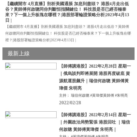
【繼續開市 4月直播】剖析美國通脹 加息到盡頭？ 港股4月走出低
谷？黃師傅何啟聰同你判斷恒指關鍵位！ 科技股是否已經否極泰
來？下一個上升板塊在哪裡？|港股部署輪證策略分析|2023年4月13
日 |
【繼續開市 4月直播】剖析美國通脹 加息到盡頭？ 港股4月走出低谷？黃師傅
何啟聰同你判斷恒指關鍵位！ 科技股是否已經否極泰來？下一個上升板塊在哪
裡？|港股部署輪證策略分析|2023年4月13日 |
最新上線
【師傅講港股】2022年2月28日 星期一
｜俄烏談判即將展開 港股再度破底 資
源航運股飆升｜瑞信何啟聰 黃師傅黃
瑋傑 朱明亮
主持： 瑞信何啟聰 #黃瑋傑黃師傅 #朱明亮
2022/02/28
【師傅講港股】2022年2月14日 星期一
｜外圍政治局勢緊張 港股回吐 ｜瑞信
何啟聰 黃師傅黃瑋傑 朱明亮｜
主持： #黃瑋傑黃師傅 #朱明亮