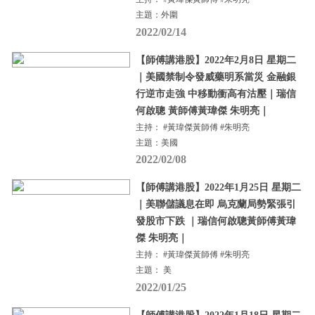
主題：外圍
2022/02/14
【師傅講港股】2022年2月8日 星期二
｜美國禁制令發威藥明系當災 金融銀
行逆市走強 中移動衝高有沽壓｜瑞信
何啟聰 黃師傅黃瑋傑 朱明亮｜
主持： #黃瑋傑黃師傅 #朱明亮
主題：美國
2022/02/08
【師傅講港股】2022年1月25日 星期二
｜美聯儲議息在即 烏克蘭局勢緊張引
發股市下跌 ｜瑞信何啟聰黃師傅黃瑋
傑 朱明亮｜
主持： #黃瑋傑黃師傅 #朱明亮
主題： 美
2022/01/25