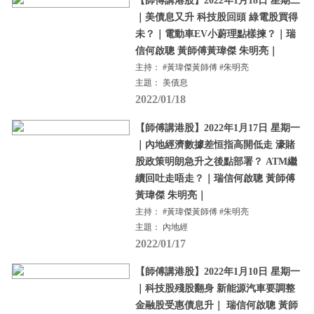
【師傅講港股】2022年1月18日 星期二
｜美債息又升 科技股回頭 綠電股買得
未？｜電動車EV小蔚理點樣揀？｜瑞
信何啟聰 黃師傅黃瑋傑 朱明亮｜
主持： #黃瑋傑黃師傅 #朱明亮
主題： 美債息
2022/01/18
【師傅講港股】2022年1月17日 星期一
｜內地經濟數據差恒指高開低走 濠賭
股政策明朗急升之後點部署？ ATM繼
續回吐走唔走？｜瑞信何啟聰 黃師傅
黃瑋傑 朱明亮｜
主持： #黃瑋傑黃師傅 #朱明亮
主題： 內地經
2022/01/17
【師傅講港股】2022年1月10日 星期一
｜科技股殘股翻身 新能源汽車要調整
金融股受惠債息升｜ 瑞信何啟聰 黃師