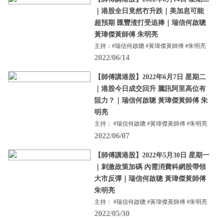
｜港股全日竟然冇升跌｜美加息可能
超預期 匯豐渣打受追捧｜瑞信何啟聰
黃瑋傑黃師傅 朱明亮
主持：#瑞信何啟聰 #黃瑋傑黃師傅 #朱明亮
2022/06/14
【師傅講港股】2022年6月7日 星期二
｜港股今日成交回升 騰訊阿里高位有
阻力？｜瑞信何啟聰 黃瑋傑黃師傅 朱
明亮
主持： #瑞信何啟聰 #黃瑋傑黃師傅 #朱明亮
2022/06/07
【師傅講港股】2022年5月30日 星期一
｜刺激政策加碼 內需消費科網股帶領
大市反彈｜瑞信何啟聰 黃瑋傑黃師傅
朱明亮
主持： #瑞信何啟聰 #黃瑋傑黃師傅 #朱明亮
2022/05/30