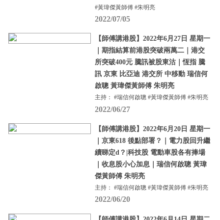
#黃瑋傑黃師傅 #朱明亮
2022/07/05
【師傅講港股】2022年6月27日 星期一
｜期指結算前港股突破兩萬二｜港交
所突破400元 騰訊被股東沽｜恆指 騰
訊 京東 比亞迪 港交所 中移動 瑞信何
啟聰 黃瑋傑黃師傅 朱明亮
主持： #瑞信何啟聰 #黃瑋傑黃師傅 #朱明亮
2022/06/27
【師傅講港股】2022年6月20日 星期一
｜京東618 後點部署？｜電力股回升繼
續睇定d？|科技股 電動車股各有捧場
｜收息股小心加息｜瑞信何啟聰 黃瑋
傑黃師傅 朱明亮
主持： #瑞信何啟聰 #黃瑋傑黃師傅 #朱明亮
2022/06/20
【師傅講港股】2022年6月14日 星期二