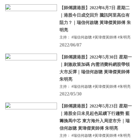
【師傅講港股】2022年6月7日 星期二
｜港股今日成交回升 騰訊阿里高位有
阻力？｜瑞信何啟聰 黃瑋傑黃師傅 朱
明亮
主持： #瑞信何啟聰 #黃瑋傑黃師傅 #朱明亮
2022/06/07
【師傅講港股】2022年5月30日 星期一
｜刺激政策加碼 內需消費科網股帶領
大市反彈｜瑞信何啟聰 黃瑋傑黃師傅
朱明亮
主持： #瑞信何啟聰 #黃瑋傑黃師傅 #朱明亮
2022/05/30
【師傅講港股】2022年5月23日 星期一
｜港股全日未見起色延續下行趨勢 藍
籌換馬中芯 東方海外入局逆市升｜瑞
信何啟聰 黃瑋傑黃師傅 朱明亮
主持： #瑞信何啟聰 #黃瑋傑黃師傅 #朱明亮