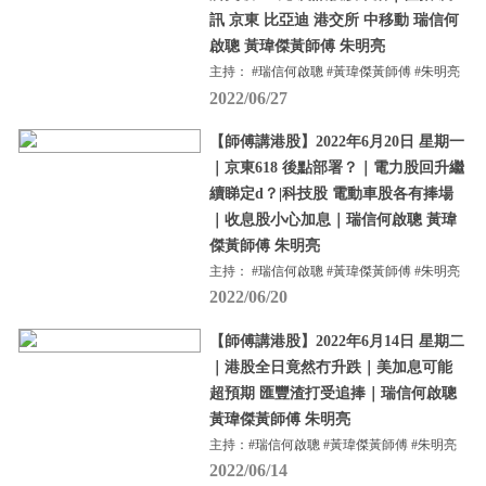
訊 京東 比亞迪 港交所 中移動 瑞信何
啟聰 黃瑋傑黃師傅 朱明亮
主持： #瑞信何啟聰 #黃瑋傑黃師傅 #朱明亮
2022/06/27
【師傅講港股】2022年6月20日 星期一
｜京東618 後點部署？｜電力股回升繼
續睇定d？|科技股 電動車股各有捧場
｜收息股小心加息｜瑞信何啟聰 黃瑋
傑黃師傅 朱明亮
主持： #瑞信何啟聰 #黃瑋傑黃師傅 #朱明亮
2022/06/20
【師傅講港股】2022年6月14日 星期二
｜港股全日竟然冇升跌｜美加息可能
超預期 匯豐渣打受追捧｜瑞信何啟聰
黃瑋傑黃師傅 朱明亮
主持：#瑞信何啟聰 #黃瑋傑黃師傅 #朱明亮
2022/06/14