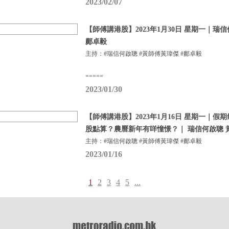
2023/02/07
【師傅講港股】2023年1月30日 星期一｜瑞
鄺卓毅
主持：#瑞信何啟聰 #黃師傅黃瑋傑 #鄺卓毅
=====
2023/01/30
【師傅講港股】2023年1月16日 星期一｜
股點算？農曆新年有咩憧憬？｜ 瑞信何啟聰 
主持：#瑞信何啟聰 #黃師傅黃瑋傑 #鄺卓毅
2023/01/16
1
2
3
4
5
...