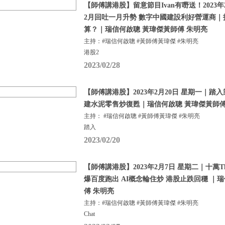
【師傅講港股】留意節目Ivan有嘢送！2023年
2月回吐一月升勢 數字中國建設利好營運商
算？｜瑞信何啟聰 黃瑋傑黃師傅 朱明亮
主持：#瑞信何啟聰 #黃師傅黃瑋傑 #朱明亮
港股2
2023/02/28
【師傅講港股】2023年2月20日 星期一｜踏
建水泥零售炒復甦｜瑞信何啟聰 黃瑋傑黃師傅
主持： #瑞信何啟聰 #黃師傅黃瑋傑 #朱明亮
踏入
2023/02/20
【師傅講港股】2023年2月7日 星期二｜十萬Tha
爆百度跑出 AI概念輪住炒 港股止跌回穩 ｜
傅 朱明亮
主持：#瑞信何啟聰 #黃師傅黃瑋傑 #朱明亮
Chat