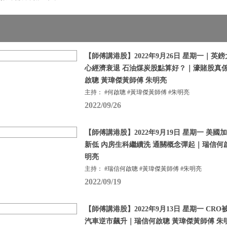
【師傅講港股】2022年9月26日 星期一｜英
心經濟衰退 石油煤炭股點算好？｜濠賭股真
啟聰 黃瑋傑黃師傅 朱明亮
主持： #何啟聰 #黃瑋傑黃師傅 #朱明亮
2022/09/26
【師傅講港股】2022年9月19日 星期一 美
新低 內房生科繼續洗 通關概念彈起｜瑞信何啟
明亮
主持： #瑞信何啟聰 #黃瑋傑黃師傅 #朱明亮
2022/09/19
【師傅講港股】2022年9月13日 星期一 CR
汽車逆市飆升｜瑞信何啟聰 黃瑋傑黃師傅 朱