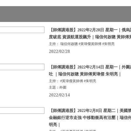
【師傅講港股】2022年2月28日 星期一｜俄
度破底 資源航運股飆升｜瑞信何啟聰 黃師傅
主持： 瑞信何啟聰 #黃瑋傑黃師傅 #朱明亮
2022/02/28
【師傅講港股】2022年2月14日 星期一｜外
吐 ｜瑞信何啟聰 黃師傅黃瑋傑 朱明亮｜
主持： #黃瑋傑黃師傅 #朱明亮
主題：外圍
2022/02/14
【師傅講港股】2022年2月8日 星期二｜美
金融銀行逆市走強 中移動衝高有沽壓｜瑞信何
明亮｜