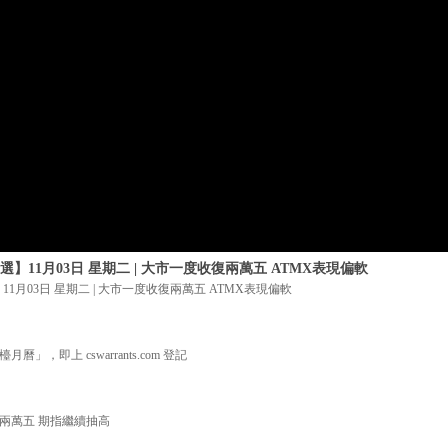
】11月03日 星期二 | 大市一度收復兩萬五 ATMX表現偏軟
1月03日 星期二 | 大市一度收復兩萬五 ATMX表現偏軟
曆」，即上 cswarrants.com 登記
復兩萬五 期指繼續抽高