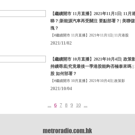
【繼續開市 11月直播】2021年11月1日| 1
睇？|新能源汽車再受關注 要點部署？| 美聯
塊？
【#繼續開市 11月直播】2021年11月1日| 11月港股
2021/11/02
【繼續開市 10月直播】2021年10月4日| 政
持續尋底|究竟最後一季港股能夠否極泰來嗎 | 
股 如何部署？
【#繼續開市 10月直播】2021年10月4日| 政策影
2021/10/04
...
6
7
8
9
10
...