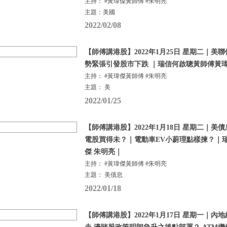
主持： #黃瑋傑黃師傅 #朱明亮
主題：美國
2022/02/08
【師傅講港股】2022年1月25日 星期二｜美
勢緊張引發股市下跌 ｜瑞信何啟聰黃師傅黃瑋
主持： #黃瑋傑黃師傅 #朱明亮
主題： 美
2022/01/25
【師傅講港股】2022年1月18日 星期二｜美
電股買得未？｜電動車EV小蔚理點樣揀？｜
傑 朱明亮｜
主持： #黃瑋傑黃師傅 #朱明亮
主題： 美債息
2022/01/18
【師傅講港股】2022年1月17日 星期一｜