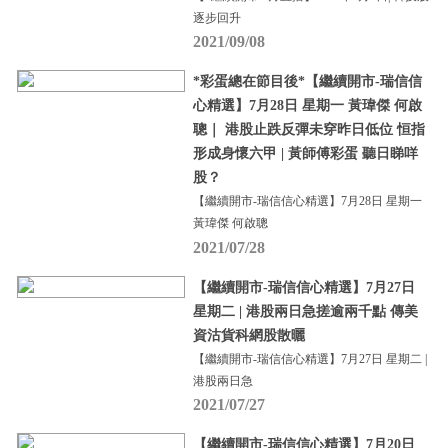
逐步回升
2021/09/08
*彩蛋總在節目後*【繼續開市-瑞信信
心精選】7月28日 星期一 黃瑋傑 何啟
聰｜ 港股止跌反彈未穿昨日低位 恒指
形成身懷六甲 | 黃師傅彩蛋 聽日睇咩
股？
【繼續開市-瑞信信心精選】7月28日 星期一
黃瑋傑 何啟聰
2021/07/28
【繼續開市-瑞信信心精選】7月27日
星期二 | 港股兩日急搓逾兩千點 傳美
資沽貨科網股散曬
【繼續開市-瑞信信心精選】7月27日 星期二 |
港股兩日急
2021/07/27
【繼續開市-瑞信信心精選】7月20日