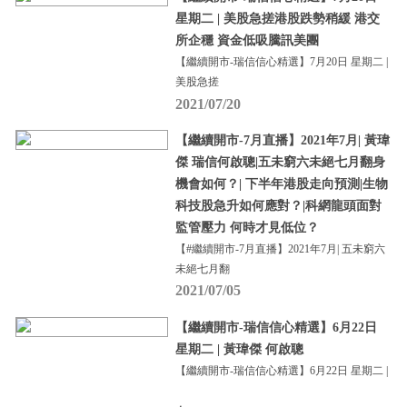
星期二 | 美股急搓港股跌勢稍緩 港交
所企穩 資金低吸騰訊美團
【繼續開市-瑞信信心精選】7月20日 星期二 |
美股急搓
2021/07/20
【繼續開市-7月直播】2021年7月| 黃瑋
傑 瑞信何啟聰|五未窮六未絕七月翻身
機會如何？| 下半年港股走向預測|生物
科技股急升如何應對？|科網龍頭面對
監管壓力 何時才見低位？
【#繼續開市-7月直播】2021年7月| 五未窮六
未絕七月翻
2021/07/05
【繼續開市-瑞信信心精選】6月22日
星期二 | 黃瑋傑 何啟聰
【繼續開市-瑞信信心精選】6月22日 星期二 |