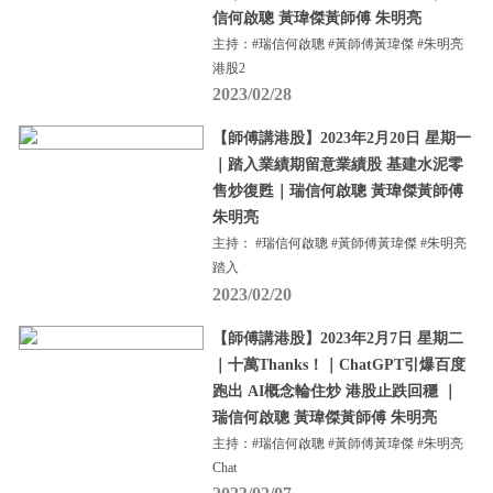
信何啟聰 黃瑋傑黃師傅 朱明亮
主持：#瑞信何啟聰 #黃師傅黃瑋傑 #朱明亮
港股2
2023/02/28
【師傅講港股】2023年2月20日 星期一
｜踏入業績期留意業績股 基建水泥零
售炒復甦｜瑞信何啟聰 黃瑋傑黃師傅
朱明亮
主持： #瑞信何啟聰 #黃師傅黃瑋傑 #朱明亮
踏入
2023/02/20
【師傅講港股】2023年2月7日 星期二
｜十萬Thanks！｜ChatGPT引爆百度
跑出 AI概念輪住炒 港股止跌回穩 ｜
瑞信何啟聰 黃瑋傑黃師傅 朱明亮
主持：#瑞信何啟聰 #黃師傅黃瑋傑 #朱明亮
Chat