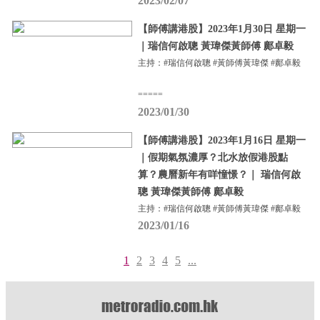
2023/02/07
【師傅講港股】2023年1月30日 星期一
｜瑞信何啟聰 黃瑋傑黃師傅 鄺卓毅
主持：#瑞信何啟聰 #黃師傅黃瑋傑 #鄺卓毅
=====
2023/01/30
【師傅講港股】2023年1月16日 星期一
｜假期氣氛濃厚？北水放假港股點
算？農曆新年有咩憧憬？｜ 瑞信何啟
聰 黃瑋傑黃師傅 鄺卓毅
主持：#瑞信何啟聰 #黃師傅黃瑋傑 #鄺卓毅
2023/01/16
1
2
3
4
5
...