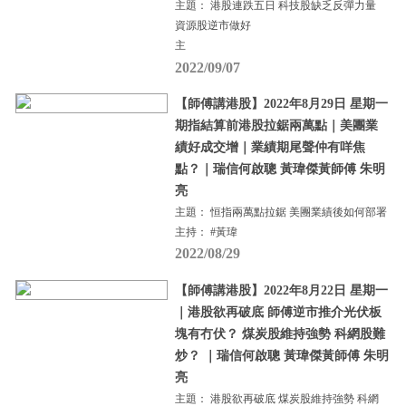
主題： 港股連跌五日 科技股缺乏反彈力量
資源股逆市做好
主
2022/09/07
【師傅講港股】2022年8月29日 星期一
期指結算前港股拉鋸兩萬點｜美團業
績好成交增｜業績期尾聲仲有咩焦
點？｜瑞信何啟聰 黃瑋傑黃師傅 朱明
亮
主題： 恒指兩萬點拉鋸 美團業績後如何部署
主持： #黃瑋
2022/08/29
【師傅講港股】2022年8月22日 星期一
｜港股欲再破底 師傅逆市推介光伏板
塊有冇伏？ 煤炭股維持強勢 科網股難
炒？ ｜瑞信何啟聰 黃瑋傑黃師傅 朱明
亮
主題： 港股欲再破底 煤炭股維持強勢 科網