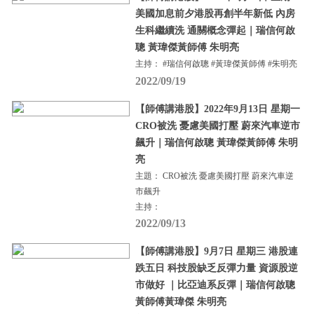
美國加息前夕港股再創半年新低 內房
生科繼續洗 通關概念彈起｜瑞信何啟
聰 黃瑋傑黃師傅 朱明亮
主持： #瑞信何啟聰 #黃瑋傑黃師傅 #朱明亮
2022/09/19
【師傅講港股】2022年9月13日 星期一
CRO被洗 憂慮美國打壓 蔚來汽車逆市
飆升｜瑞信何啟聰 黃瑋傑黃師傅 朱明
亮
主題： CRO被洗 憂慮美國打壓 蔚來汽車逆
市飆升
主持：
2022/09/13
【師傅講港股】9月7日 星期三 港股連
跌五日 科技股缺乏反彈力量 資源股逆
市做好 ｜比亞迪系反彈｜瑞信何啟聰
黃師傅黃瑋傑 朱明亮