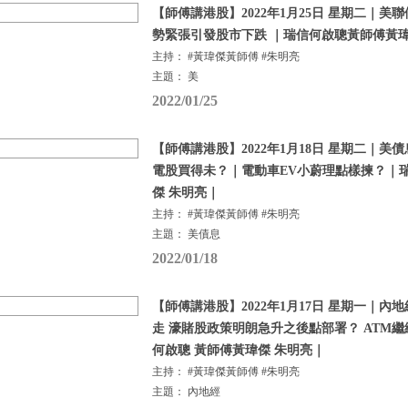
【師傅講港股】2022年1月25日 星期二｜美
勢緊張引發股市下跌 ｜瑞信何啟聰黃師傅黃瑋
主持： #黃瑋傑黃師傅 #朱明亮
主題： 美
2022/01/25
【師傅講港股】2022年1月18日 星期二｜美
電股買得未？｜電動車EV小蔚理點樣揀？｜
傑 朱明亮｜
主持： #黃瑋傑黃師傅 #朱明亮
主題： 美債息
2022/01/18
【師傅講港股】2022年1月17日 星期一｜
走 濠賭股政策明朗急升之後點部署？ ATM
何啟聰 黃師傅黃瑋傑 朱明亮｜
主持： #黃瑋傑黃師傅 #朱明亮
主題： 內地經