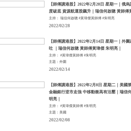
【師傅講港股】2022年2月28日 星期一｜俄
度破底 資源航運股飆升｜瑞信何啟聰 黃師傅
主持： 瑞信何啟聰 #黃瑋傑黃師傅 #朱明亮
2022/02/28
【師傅講港股】2022年2月14日 星期一｜外
吐 ｜瑞信何啟聰 黃師傅黃瑋傑 朱明亮｜
主持： #黃瑋傑黃師傅 #朱明亮
主題：外圍
2022/02/14
【師傅講港股】2022年2月8日 星期二｜美
金融銀行逆市走強 中移動衝高有沽壓｜瑞信何
明亮｜
主持： #黃瑋傑黃師傅 #朱明亮
主題：美國
2022/02/08