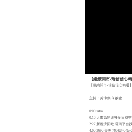
【繼續開市-瑞信信心精選
【繼續開市-瑞信信心精選】 
主持：黃瑋傑 何啟聰
0:00 intro
0:16 大市高開連升多日成
2:27 新經濟回吐 電商平
4:00 3690 美團 700騰