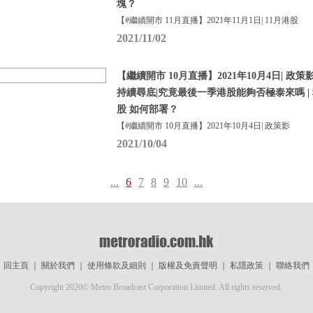
塊？
【#繼續開市 11月直播】2021年11月1日| 11月港股
2021/11/02
【繼續開市 10月直播】2021年10月4日| 政
持續尋底|究竟最後一季港股能夠否極泰來嗎 | 
股 如何部署？
【#繼續開市 10月直播】2021年10月4日| 政策影
2021/10/04
...
6
7
8
9
10
...
回主頁
｜
關於我們
｜
使用條款及細則
｜
版權及免責聲明
｜
私隱政策
｜
聯絡我們
Copyright 2020© Metro Broadcast Corporation Limited. All rights reserved.