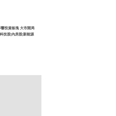
策影響投資板塊 大市開局
科技股|內房股|新能源