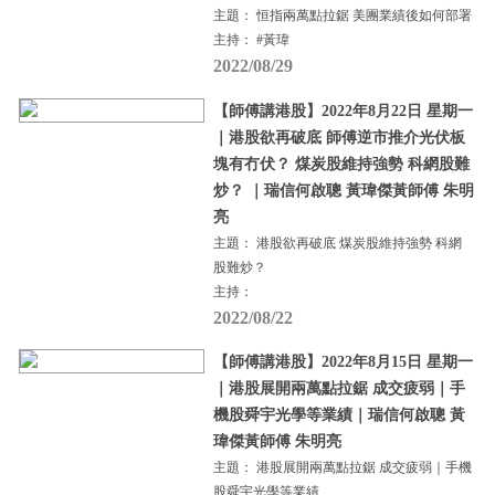
主題： 恒指兩萬點拉鋸 美團業績後如何部署
主持： #黃瑋
2022/08/29
【師傅講港股】2022年8月22日 星期一
｜港股欲再破底 師傅逆市推介光伏板
塊有冇伏？ 煤炭股維持強勢 科網股難
炒？ ｜瑞信何啟聰 黃瑋傑黃師傅 朱明
亮
主題： 港股欲再破底 煤炭股維持強勢 科網
股難炒？
主持：
2022/08/22
【師傅講港股】2022年8月15日 星期一
｜港股展開兩萬點拉鋸 成交疲弱｜手
機股舜宇光學等業績｜瑞信何啟聰 黃
瑋傑黃師傅 朱明亮
主題： 港股展開兩萬點拉鋸 成交疲弱｜手機
股舜宇光學等業績