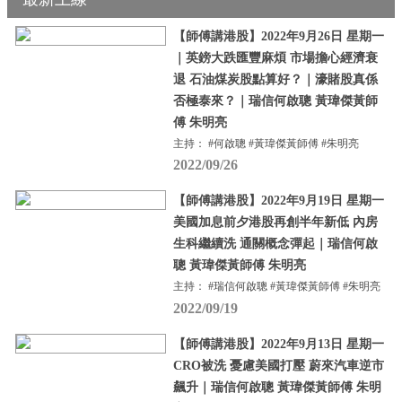
【師傅講港股】2022年9月26日 星期一
｜英鎊大跌匯豐麻煩 市場擔心經濟衰
退 石油煤炭股點算好？｜濠賭股真係
否極泰來？｜瑞信何啟聰 黃瑋傑黃師
傅 朱明亮
主持： #何啟聰 #黃瑋傑黃師傅 #朱明亮
2022/09/26
【師傅講港股】2022年9月19日 星期一
美國加息前夕港股再創半年新低 內房
生科繼續洗 通關概念彈起｜瑞信何啟
聰 黃瑋傑黃師傅 朱明亮
主持： #瑞信何啟聰 #黃瑋傑黃師傅 #朱明亮
2022/09/19
【師傅講港股】2022年9月13日 星期一
CRO被洗 憂慮美國打壓 蔚來汽車逆市
飆升｜瑞信何啟聰 黃瑋傑黃師傅 朱明