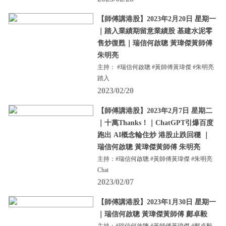
【師傅講港股】2023年2月20日 星期一
｜踏入業績期留意業績股 基建水泥零
售炒復甦｜瑞信何啟聰 黃瑋傑黃師傅
朱明亮
主持： #瑞信何啟聰 #黃師傅黃瑋傑 #朱明亮
踏入
2023/02/20
【師傅講港股】2023年2月7日 星期二
｜十萬Thanks！｜ChatGPT引爆百度
跑出 AI概念輪住炒 港股止跌回穩 ｜
瑞信何啟聰 黃瑋傑黃師傅 朱明亮
主持：#瑞信何啟聰 #黃師傅黃瑋傑 #朱明亮
Chat
2023/02/07
【師傅講港股】2023年1月30日 星期一
｜瑞信何啟聰 黃瑋傑黃師傅 鄺卓毅