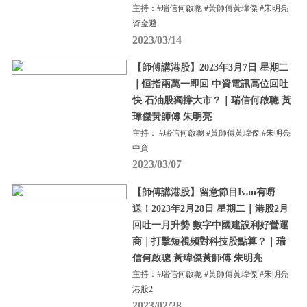
主持：#瑞信何啟聰 #黃師傅黃瑋傑 #朱明亮
資金避
2023/03/14
【師傅講港股】2023年3月7日 星期二
｜恒指兩萬一即回 中資電訊高位回吐
快 石油股獨撐大市？｜瑞信何啟聰 黃
瑋傑黃師傅 朱明亮
主持： #瑞信何啟聰 #黃師傅黃瑋傑 #朱明亮
中資
2023/03/07
【師傅講港股】留意節目Ivan有嘢
送！2023年2月28日 星期二｜港股2月
回吐一月升勢 數字中國建設利好營運
商｜打擊短視頻對科技股點算？｜瑞
信何啟聰 黃瑋傑黃師傅 朱明亮
主持：#瑞信何啟聰 #黃師傅黃瑋傑 #朱明亮
港股2
2023/02/28