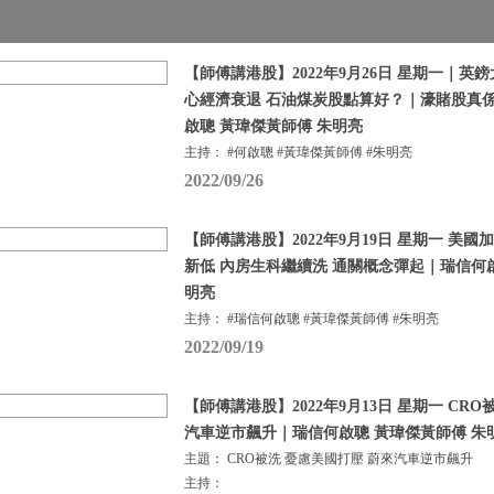
【師傅講港股】2022年9月26日 星期一｜英
心經濟衰退 石油煤炭股點算好？｜濠賭股真
啟聰 黃瑋傑黃師傅 朱明亮
主持： #何啟聰 #黃瑋傑黃師傅 #朱明亮
2022/09/26
【師傅講港股】2022年9月19日 星期一 美
新低 內房生科繼續洗 通關概念彈起｜瑞信何啟
明亮
主持： #瑞信何啟聰 #黃瑋傑黃師傅 #朱明亮
2022/09/19
【師傅講港股】2022年9月13日 星期一 CR
汽車逆市飆升｜瑞信何啟聰 黃瑋傑黃師傅 朱
主題： CRO被洗 憂慮美國打壓 蔚來汽車逆市飆升
主持：