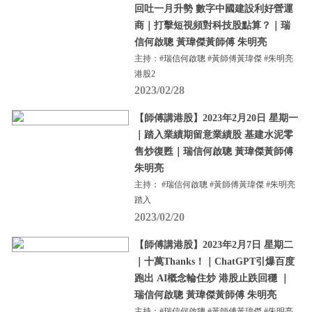
回吐一月升勢 數字中國建設利好營運
商｜打擊短視頻對科技股點算？｜瑞
信何啟聰 黃瑋傑黃師傅 朱明亮
主持：#瑞信何啟聰 #黃師傅黃瑋傑 #朱明亮
港股2
2023/02/28
【師傅講港股】2023年2月20日 星期一
｜踏入業績期留意業績股 基建水泥零
售炒復甦｜瑞信何啟聰 黃瑋傑黃師傅
朱明亮
主持： #瑞信何啟聰 #黃師傅黃瑋傑 #朱明亮
踏入
2023/02/20
【師傅講港股】2023年2月7日 星期二
｜十萬Thanks！｜ChatGPT引爆百度
跑出 AI概念輪住炒 港股止跌回穩 ｜
瑞信何啟聰 黃瑋傑黃師傅 朱明亮
主持：#瑞信何啟聰 #黃師傅黃瑋傑 #朱明亮