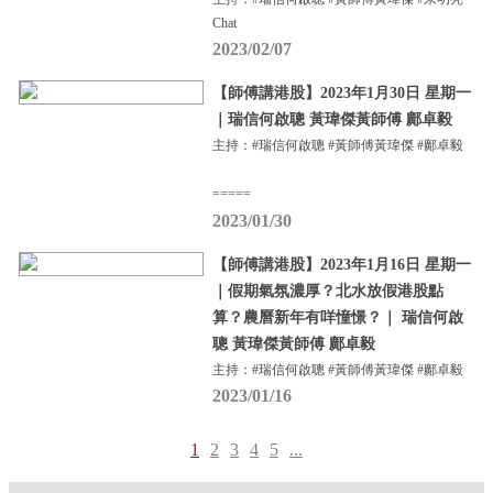
Chat
2023/02/07
【師傅講港股】2023年1月30日 星期一
｜瑞信何啟聰 黃瑋傑黃師傅 鄺卓毅
主持：#瑞信何啟聰 #黃師傅黃瑋傑 #鄺卓毅
=====
2023/01/30
【師傅講港股】2023年1月16日 星期一
｜假期氣氛濃厚？北水放假港股點
算？農曆新年有咩憧憬？｜ 瑞信何啟
聰 黃瑋傑黃師傅 鄺卓毅
主持：#瑞信何啟聰 #黃師傅黃瑋傑 #鄺卓毅
2023/01/16
1
2
3
4
5
...