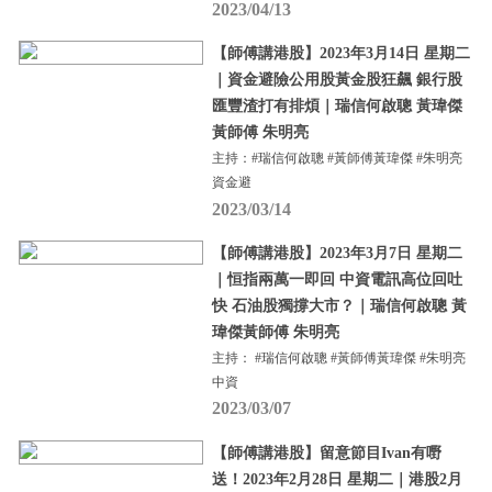
2023/04/13
【師傅講港股】2023年3月14日 星期二
｜資金避險公用股黃金股狂飆 銀行股
匯豐渣打有排煩｜瑞信何啟聰 黃瑋傑
黃師傅 朱明亮
主持：#瑞信何啟聰 #黃師傅黃瑋傑 #朱明亮
資金避
2023/03/14
【師傅講港股】2023年3月7日 星期二
｜恒指兩萬一即回 中資電訊高位回吐
快 石油股獨撐大市？｜瑞信何啟聰 黃
瑋傑黃師傅 朱明亮
主持： #瑞信何啟聰 #黃師傅黃瑋傑 #朱明亮
中資
2023/03/07
【師傅講港股】留意節目Ivan有嘢
送！2023年2月28日 星期二｜港股2月