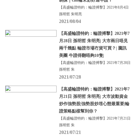
易揀｜call輪未必好過牛證？
【高盛輪證特約：輪證搏擊】2021年8月4日
孫明哲 朱明亮
2021/08/04
【高盛輪證特約：輪證搏擊】2021年7
月28日 孫明哲 朱明亮| 大市兩日唔見
兩千幾點 輪證市場冇貨可買？| 騰訊
美團 牛證得翻唔夠10隻|
【高盛輪證特約：輪證搏擊】2021年7月28日
孫明哲 朱
2021/07/28
【高盛輪證特約：輪證搏擊】2021年7
月21日 孫明哲 朱明亮| 大市波動資金
炒作強勢股|強勢股炒埋心態最重要|輪
證策略點樣幫到你？
【高盛輪證特約：輪證搏擊】2021年7月21日
孫明哲 朱
2021/07/21