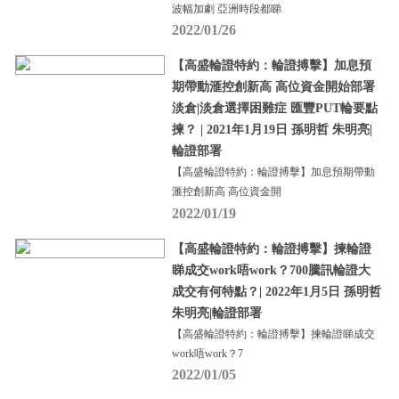
波幅加劇 亞洲時段都睇
2022/01/26
【高盛輪證特約：輪證搏擊】加息預
期帶動滙控創新高 高位資金開始部署
淡倉|淡倉選擇困難症 匯豐PUT輪要點
揀？ | 2021年1月19日 孫明哲 朱明亮|
輪證部署
【高盛輪證特約：輪證搏擊】加息預期帶動
滙控創新高 高位資金開
2022/01/19
【高盛輪證特約：輪證搏擊】揀輪證
睇成交work唔work？700騰訊輪證大
成交有何特點？| 2022年1月5日 孫明哲
朱明亮|輪證部署
【高盛輪證特約：輪證搏擊】揀輪證睇成交
work唔work？7
2022/01/05