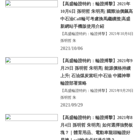
【高盛輪證特約：輪證搏擊】2021年
10月6日 孫明哲 朱明亮| 國際油價飆高
中石油Call輪可考慮換馬繼續揸|高盛
新網站手機版使用介紹
【高盛輪證特約：輪證搏擊】2021年10月6日
孫明哲 朱
2021/10/06
【高盛輪證特約：輪證搏擊】2021年9
月29日 孫明哲 朱明亮| 能源價格持續
上升| 石油煤炭當旺|中石油 中國神華
輪證部署策略
【高盛輪證特約：輪證搏擊】2021年9月29日
孫明哲 朱
2021/09/29
【高盛輪證特約：輪證搏擊】2021年8
月4日 孫明哲 朱明亮| 如何選擇強勢板
塊？｜體育用品、電動車龍頭輪證好