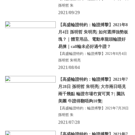
孫明哲 朱
2021/09/29
【高盛輪證特約：輪證搏擊】2021年8
月4日 孫明哲 朱明亮| 如何選擇強勢板
塊？｜體育用品、電動車龍頭輪證好
易揀｜call輪未必好過牛證？
【高盛輪證特約：輪證搏擊】2021年8月4日
孫明哲 朱明亮
2021/08/04
【高盛輪證特約：輪證搏擊】2021年7
月28日 孫明哲 朱明亮| 大市兩日唔見
兩千幾點 輪證市場冇貨可買？| 騰訊
美團 牛證得翻唔夠10隻|
【高盛輪證特約：輪證搏擊】2021年7月28日
孫明哲 朱
2021/07/28
【高盛輪證特約：輪證搏擊】2021年7