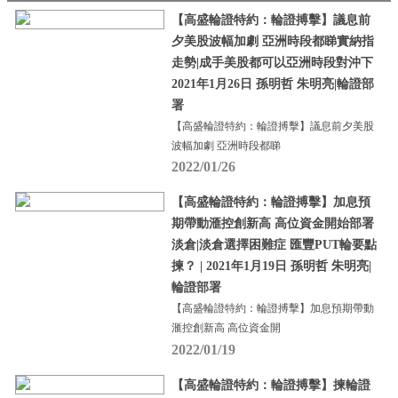
【高盛輪證特約：輪證搏擊】議息前
夕美股波幅加劇 亞洲時段都睇實納指
走勢|成手美股都可以亞洲時段對沖下
2021年1月26日 孫明哲 朱明亮|輪證部
署
【高盛輪證特約：輪證搏擊】議息前夕美股
波幅加劇 亞洲時段都睇
2022/01/26
【高盛輪證特約：輪證搏擊】加息預
期帶動滙控創新高 高位資金開始部署
淡倉|淡倉選擇困難症 匯豐PUT輪要點
揀？ | 2021年1月19日 孫明哲 朱明亮|
輪證部署
【高盛輪證特約：輪證搏擊】加息預期帶動
滙控創新高 高位資金開
2022/01/19
【高盛輪證特約：輪證搏擊】揀輪證