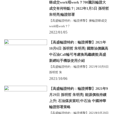
睇成交work唔work？700騰訊輪證大
成交有何特點？| 2022年1月5日 孫明哲
朱明亮|輪證部署
【高盛輪證特約：輪證搏擊】揀輪證睇成交
work唔work？7
2022/01/05
【高盛輪證特約：輪證搏擊】2021年
10月6日 孫明哲 朱明亮| 國際油價飆高
中石油Call輪可考慮換馬繼續揸|高盛
新網站手機版使用介紹
【高盛輪證特約：輪證搏擊】2021年10月6日
孫明哲 朱
2021/10/06
【高盛輪證特約：輪證搏擊】2021年9
月29日 孫明哲 朱明亮| 能源價格持續
上升| 石油煤炭當旺|中石油 中國神華
輪證部署策略
【高盛輪證特約：輪證搏擊】2021年9月29日