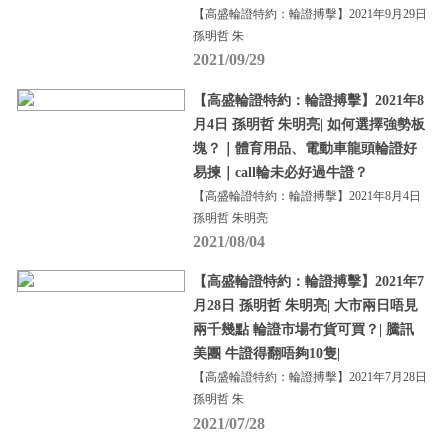
【高盛輪證特約：輪證搏擊】2021年9月29日
孫明哲 朱
2021/09/29
【高盛輪證特約：輪證搏擊】2021年8
月4日 孫明哲 朱明亮| 如何選擇強勢板
塊？｜體育用品、電動車龍頭輪證好
易揀｜call輪未必好過牛證？
【高盛輪證特約：輪證搏擊】2021年8月4日
孫明哲 朱明亮
2021/08/04
【高盛輪證特約：輪證搏擊】2021年7
月28日 孫明哲 朱明亮| 大市兩日唔見
兩千幾點 輪證市場冇貨可買？| 騰訊
美團 牛證得翻唔夠10隻|
【高盛輪證特約：輪證搏擊】2021年7月28日
孫明哲 朱
2021/07/28