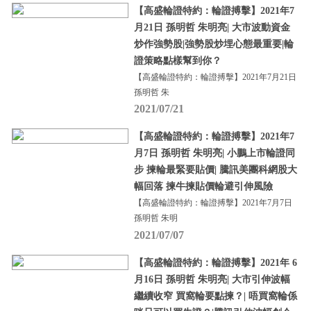
【高盛輪證特約：輪證搏擊】2021年7
月21日 孫明哲 朱明亮| 大市波動資金
炒作強勢股|強勢股炒埋心態最重要|輪
證策略點樣幫到你？
【高盛輪證特約：輪證搏擊】2021年7月21日
孫明哲 朱
2021/07/21
【高盛輪證特約：輪證搏擊】2021年7
月7日 孫明哲 朱明亮| 小鵬上市輪證同
步 揀輪最緊要貼價| 騰訊美團科網股大
幅回落 揀牛揀貼價輪避引伸風險
【高盛輪證特約：輪證搏擊】2021年7月7日
孫明哲 朱明
2021/07/07
【高盛輪證特約：輪證搏擊】2021年 6
月16日 孫明哲 朱明亮| 大市引伸波幅
繼續收窄 買窩輪要點揀？| 唔買窩輪係