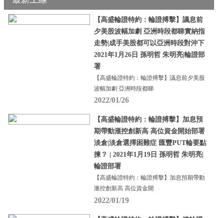
【高盛輪證特約：輪證搏擊】議息前
夕美股波幅加劇 亞洲時段都睇實納指
走勢|成手美股都可以亞洲時段對沖下
2021年1月26日 孫明哲 朱明亮|輪證部
署
【高盛輪證特約：輪證搏擊】議息前夕美股
波幅加劇 亞洲時段都睇
2022/01/26
【高盛輪證特約：輪證搏擊】加息預
期帶動滙控創新高 高位資金開始部署
淡倉|淡倉選擇困難症 匯豐PUT輪要點
揀？ | 2021年1月19日 孫明哲 朱明亮|
輪證部署
【高盛輪證特約：輪證搏擊】加息預期帶動
滙控創新高 高位資金開
2022/01/19