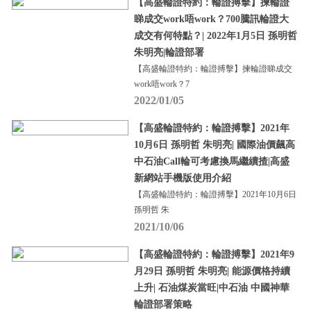
【高盛輪證特約：輪證搏擊】揀輪證
睇成交work唔work？700騰訊輪證大
成交有何特點？| 2022年1月5日 孫明哲
朱明亮|輪證部署
【高盛輪證特約：輪證搏擊】揀輪證睇成交
work唔work？7
2022/01/05
【高盛輪證特約：輪證搏擊】2021年
10月6日 孫明哲 朱明亮| 國際油價飆高
中石油Call輪可考慮換馬繼續揸|高盛
新網站手機版使用介紹
【高盛輪證特約：輪證搏擊】2021年10月6日
孫明哲 朱
2021/10/06
【高盛輪證特約：輪證搏擊】2021年9
月29日 孫明哲 朱明亮| 能源價格持續
上升| 石油煤炭當旺|中石油 中國神華
輪證部署策略